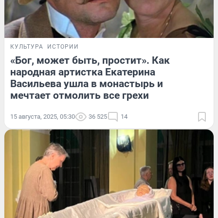
КУЛЬТУРА
ИСТОРИИ
«Бог, может быть, простит». Как
народная артистка Екатерина
Васильева ушла в монастырь и
мечтает отмолить все грехи
15 августа, 2025, 05:30
36 525
14