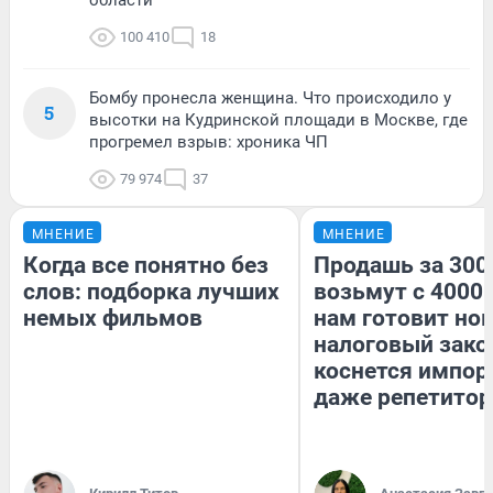
100 410
18
Бомбу пронесла женщина. Что происходило у
5
высотки на Кудринской площади в Москве, где
прогремел взрыв: хроника ЧП
79 974
37
МНЕНИЕ
МНЕНИЕ
Когда все понятно без
Продашь за 3000
слов: подборка лучших
возьмут с 4000.
немых фильмов
нам готовит но
налоговый зако
коснется импор
даже репетитор