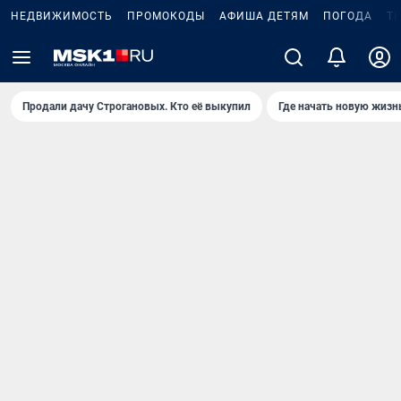
НЕДВИЖИМОСТЬ
ПРОМОКОДЫ
АФИША ДЕТЯМ
ПОГОДА
Т
Продали дачу Строгановых. Кто её выкупил
Где начать новую жизн