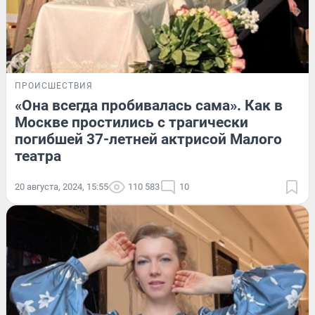
ПРОИСШЕСТВИЯ
«Она всегда пробивалась сама». Как в
Москве простились с трагически
погибшей 37-летней актрисой Малого
театра
20 августа, 2024, 15:55
110 583
10