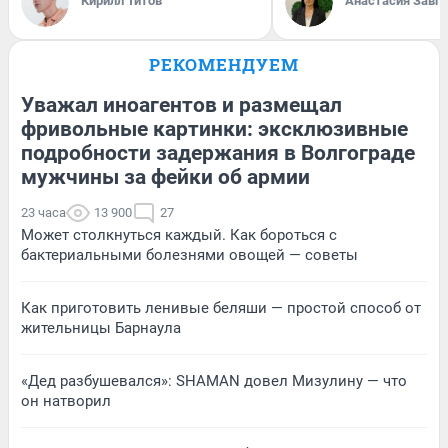
Кирилл Титов
Анастасия Завг
РЕКОМЕНДУЕМ
Уважал иноагентов и размещал
фривольные картинки: эксклюзивные
подробности задержания в Волгограде
мужчины за фейки об армии
23 часа
13 900
27
Может столкнуться каждый. Как бороться с
бактериальными болезнями овощей — советы
Как приготовить ленивые беляши — простой способ от
жительницы Барнаула
«Дед разбушевался»: SHAMAN довел Мизулину — что
он натворил