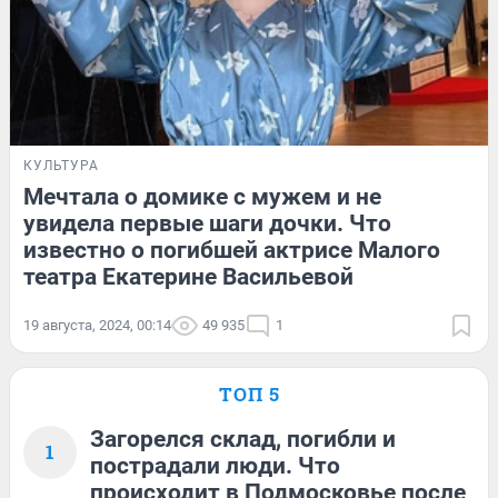
КУЛЬТУРА
Мечтала о домике с мужем и не
увидела первые шаги дочки. Что
известно о погибшей актрисе Малого
театра Екатерине Васильевой
19 августа, 2024, 00:14
49 935
1
ТОП 5
Загорелся склад, погибли и
1
пострадали люди. Что
происходит в Подмосковье после