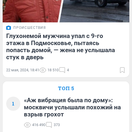
ПРОИСШЕСТВИЯ
Глухонемой мужчина упал с 9-го
этажа в Подмосковье, пытаясь
попасть домой, — жена не услышала
стук в дверь
22 мая, 2024, 18:41
18 510
4
ТОП 5
«Аж вибрация была по дому»:
1
москвичи услышали похожий на
взрыв грохот
416 490
373