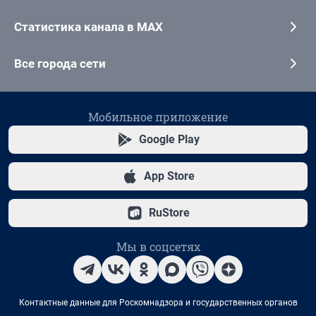
Статистика канала в MAX
Все города сети
Мобильное приложение
Google Play
App Store
RuStore
Мы в соцсетях
Контактные данные для Роскомнадзора и государственных органов