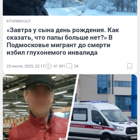
КРИМИНАЛ
«Завтра у сына день рождения. Как
сказать, что папы больше нет?» В
Подмосковье мигрант до смерти
избил глухонемого инвалида
23 июля, 2025, 22:17
41 391
24