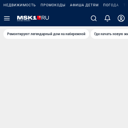
НЕДВИЖИМОСТЬ
ПРОМОКОДЫ
АФИША ДЕТЯМ
ПОГОДА
Т
Ремонтируют легендарный дом на набережной
Где начать новую ж