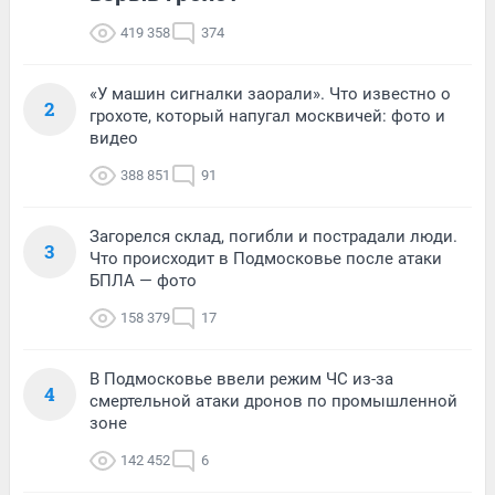
419 358
374
«У машин сигналки заорали». Что известно о
2
грохоте, который напугал москвичей: фото и
видео
388 851
91
Загорелся склад, погибли и пострадали люди.
3
Что происходит в Подмосковье после атаки
БПЛА — фото
158 379
17
В Подмосковье ввели режим ЧС из-за
4
смертельной атаки дронов по промышленной
зоне
142 452
6