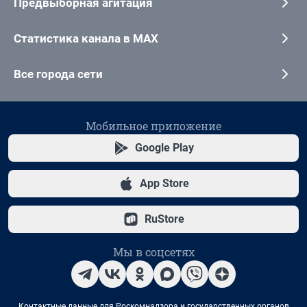
Предвыборная агитация
Статистика канала в MAX
Все города сети
Мобильное приложение
Google Play
App Store
RuStore
Мы в соцсетях
Контактные данные для Роскомнадзора и государственных органов