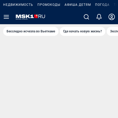
НЕДВИЖИМОСТЬ
ПРОМОКОДЫ
АФИША ДЕТЯМ
ПОГОДА
Т
Бесследно исчезла во Вьетнаме
Где начать новую жизнь?
Эксп