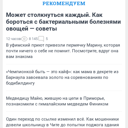
РЕКОМЕНДУЕМ
Может столкнуться каждый. Как
бороться с бактериальными болезнями
овощей — советы
12 часов
8 145
5
В уфимский приют привезли пермячку Марину, которая
почти ничего о себе не помнит. Посмотрите, вдруг она
вам знакома
«Чемпионкой быть — это кайф»: как мама в декрете из
Барнаула завоевала золото на соревнованиях по
бодибилдингу
Медведицу Майю, жившую на цепи в Приморье,
познакомили с гималайским медведем Фиником
Один переход по ссылке изменил всё. Как мошенники
довели школьницу в Чите до попытки поджога здания