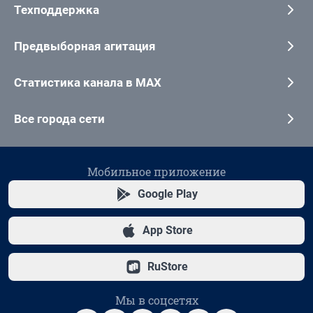
Техподдержка
Предвыборная агитация
Статистика канала в MAX
Все города сети
Мобильное приложение
Google Play
App Store
RuStore
Мы в соцсетях