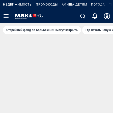
НЕДВИЖИМОСТЬ
ПРОМОКОДЫ
АФИША ДЕТЯМ
ПОГОДА
Т
Старейший фонд по борьбе с ВИЧ могут закрыть
Где начать новую 