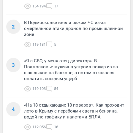
154 194
17
В Подмосковье ввели режим ЧС из-за
2
смертельной атаки дронов по промышленной
зоне
119 181
5
«Я с СВО, у меня отец директор». В
3
Подмосковье мужчина устроил пожар из-за
шашлыков на балконе, а потом отказался
оплатить соседям ущерб
119 103
54
«На 18 отдыхающих 18 поваров». Как проходит
4
лето в Крыму с перебоями света и бензина,
водой по графику и налетами БПЛА
112 056
16