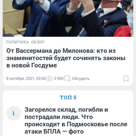
ПОЛИТИКА
ОБЗОР
От Вассермана до Милонова: кто из
знаменитостей будет сочинять законы
в новой Госдуме
8 октября, 2021, 03:00
2 900
Обсудить
ТОП 5
Загорелся склад, погибли и
1
пострадали люди. Что
происходит в Подмосковье после
атаки БПЛА — фото