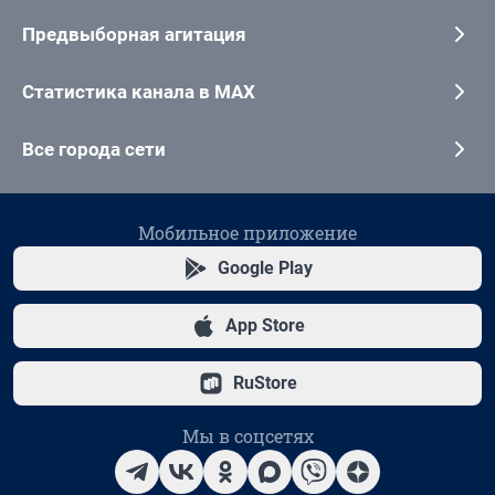
Предвыборная агитация
Статистика канала в MAX
Все города сети
Мобильное приложение
Google Play
App Store
RuStore
Мы в соцсетях