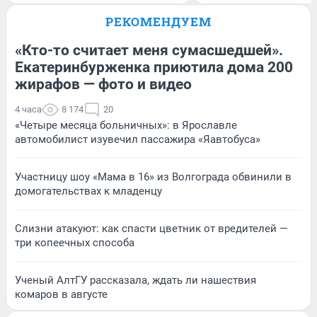
РЕКОМЕНДУЕМ
«Кто-то считает меня сумасшедшей».
Екатеринбурженка приютила дома 200
жирафов — фото и видео
4 часа
8 174
20
«Четыре месяца больничных»: в Ярославле
автомобилист изувечил пассажира «Яавтобуса»
Участницу шоу «Мама в 16» из Волгограда обвинили в
домогательствах к младенцу
Слизни атакуют: как спасти цветник от вредителей —
три копеечных способа
Ученый АлтГУ рассказала, ждать ли нашествия
комаров в августе