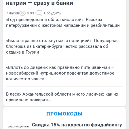
натрия — сразу в банки
7 часов
3 931
Обсудить
«Год преследовал и облил кислотой». Рассказ
петербурженки о жестоком нападении и реабилитации
«Было страшно столкнуться с полицией». Популярная
блогерша из Екатеринбурга честно рассказала об
отдыхе в Грузии
«Вплоть до диареи»: как правильно пить иван-чай —
новосибирский нутрициолог подсчитал допустимое
количество чашек
В лесах Архангельской области много лисичек: как их
правильно пожарить
ПРОМОКОДЫ
Скидка 15% на курсы по фридайвингу