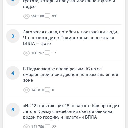
грохоте, который напугал москвичей: фото и
видео
396 108
93
Загорелся склад, погибли и пострадали люди.
3
Что происходит в Подмосковье после атаки
БПЛА — фото
158 757
17
В Подмосковье ввели режим ЧС из-за
4
смертельной атаки дронов по промышленной
зоне
142 815
6
«На 18 отдыхающих 18 поваров». Как проходит
5
лето в Крыму с перебоями света и бензина,
водой по графику и налетами БПЛА
141 750
22