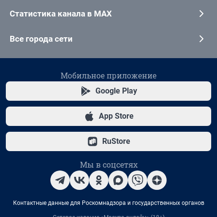
Статистика канала в MAX
Все города сети
Мобильное приложение
Google Play
App Store
RuStore
Мы в соцсетях
Контактные данные для Роскомнадзора и государственных органов