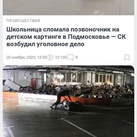
ПРОИСШЕСТВИЯ
Школьница сломала позвоночник на
детском картинге в Подмосковье — СК
возбудил уголовное дело
20 ноября, 2023, 12:55
12 135
9