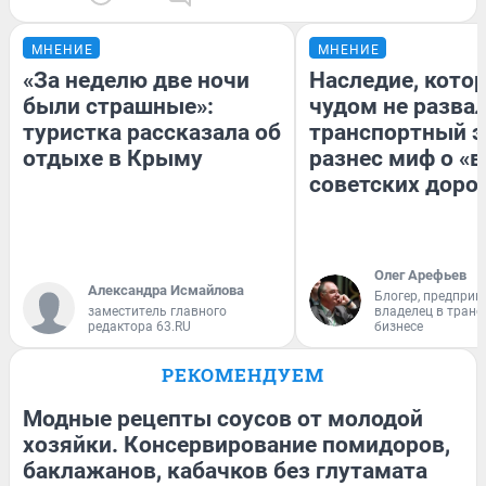
МНЕНИЕ
МНЕНИЕ
«За неделю две ночи
Наследие, кото
были страшные»:
чудом не разва
туристка рассказала об
транспортный э
отдыхе в Крыму
разнес миф о «
советских доро
Олег Арефьев
Александра Исмайлова
Блогер, предприн
заместитель главного
владелец в тран
редактора 63.RU
бизнесе
РЕКОМЕНДУЕМ
Модные рецепты соусов от молодой
хозяйки. Консервирование помидоров,
баклажанов, кабачков без глутамата