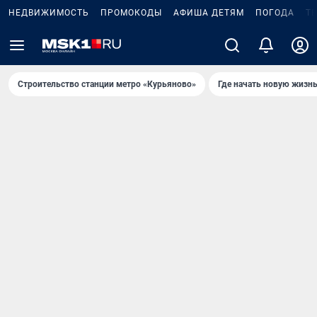
НЕДВИЖИМОСТЬ
ПРОМОКОДЫ
АФИША ДЕТЯМ
ПОГОДА
Т
Строительство станции метро «Курьяново»
Где начать новую жизн