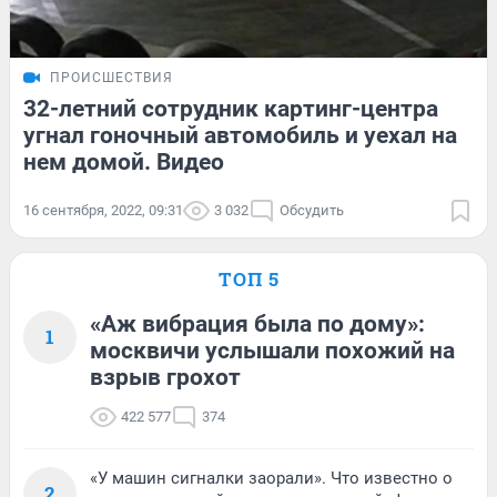
ПРОИСШЕСТВИЯ
32-летний сотрудник картинг-центра
угнал гоночный автомобиль и уехал на
нем домой. Видео
16 сентября, 2022, 09:31
3 032
Обсудить
ТОП 5
«Аж вибрация была по дому»:
1
москвичи услышали похожий на
взрыв грохот
422 577
374
«У машин сигналки заорали». Что известно о
2