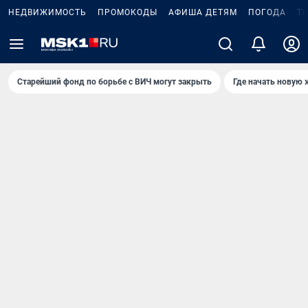
НЕДВИЖИМОСТЬ
ПРОМОКОДЫ
АФИША ДЕТЯМ
ПОГОДА
Т
Старейший фонд по борьбе с ВИЧ могут закрыть
Где начать новую 