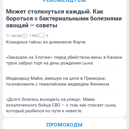
Может столкнуться каждый. Как
бороться с бактериальными болезнями
овощей — советы
11 часов
7 652
5
Ковидные тайны из дневников Фаучи
«Заказали на 3-летие»: перед убийством жены в Казани
турок забрал торт на день рождения сына
Медведицу Майю, жившую на цепи в Приморье,
познакомили с гималайским медведем Фиником
«Долго боялась выходить на улицу». Мама
искалеченного бойца СВО — о том, как спасает сына,
который разбился по пути к невесте
ПРОМОКОДЫ