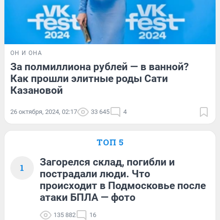
ОН И ОНА
За полмиллиона рублей — в ванной?
Как прошли элитные роды Сати
Казановой
26 октября, 2024, 02:17
33 645
4
ТОП 5
Загорелся склад, погибли и
1
пострадали люди. Что
происходит в Подмосковье после
атаки БПЛА — фото
135 882
16