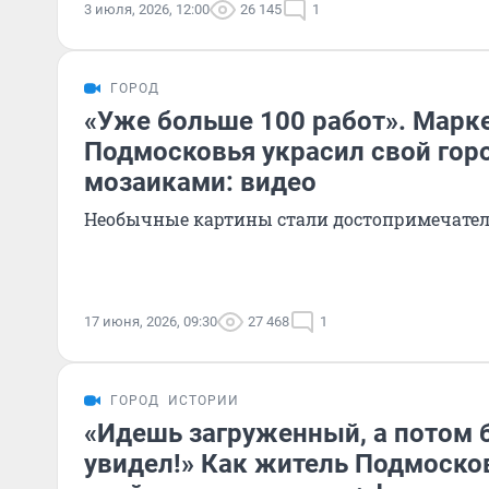
3 июля, 2026, 12:00
26 145
1
ГОРОД
«Уже больше 100 работ». Марке
Подмосковья украсил свой гор
мозаиками: видео
Необычные картины стали достопримечате
17 июня, 2026, 09:30
27 468
1
ГОРОД
ИСТОРИИ
«Идешь загруженный, а потом б
увидел!» Как житель Подмоско