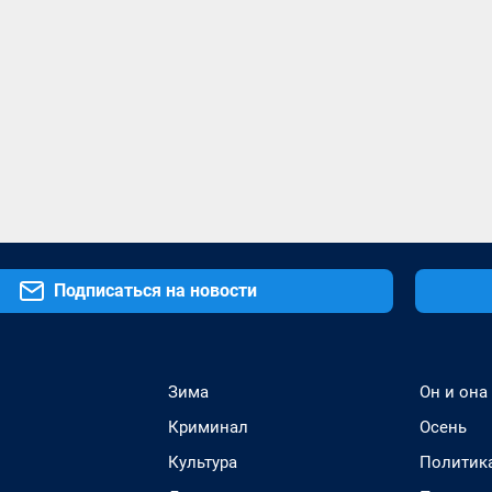
Подписаться на новости
Зима
Он и она
Криминал
Осень
Культура
Политик