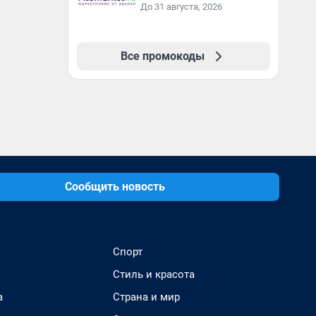
До 31 августа, 2026
Все промокоды
Сообщить новость
Спорт
Стиль и красота
а
Страна и мир