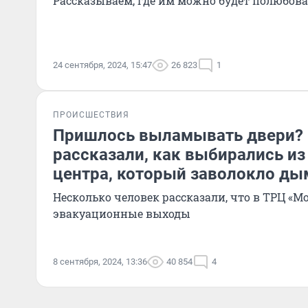
Рассказываем, где им можно будет полюбова
24 сентября, 2024, 15:47
26 823
1
ПРОИСШЕСТВИЯ
Пришлось выламывать двери?
рассказали, как выбирались из
центра, который заволокло д
Несколько человек рассказали, что в ТРЦ «М
эвакуационные выходы
8 сентября, 2024, 13:36
40 854
4