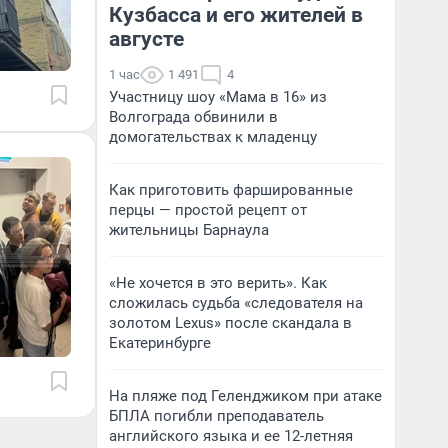
Кузбасса и его жителей в
августе
1 час
1 491
4
Участницу шоу «Мама в 16» из
Волгограда обвинили в
домогательствах к младенцу
Как приготовить фаршированные
перцы — простой рецепт от
жительницы Барнаула
«Не хочется в это верить». Как
сложилась судьба «следователя на
золотом Lexus» после скандала в
Екатеринбурге
На пляже под Геленджиком при атаке
БПЛА погибли преподаватель
английского языка и ее 12-летняя