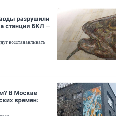
воды разрушили
на станции БКЛ —
удут восстанавливать
ом? В Москве
ских времен: