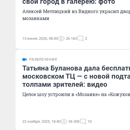
свой город в галерею: фото
Алексей Метлицкий из Видного украсил дво
мозаиками
13 июня, 2026, 08:30
26 163
2
РАЗВЛЕЧЕНИЯ
Татьяна Буланова дала бесплат
московском ТЦ — с новой подт
толпами зрителей: видео
Целое шоу устроили в «Мозаике» на «Кожухо
22 ноября, 2025, 18:40
36 300
10