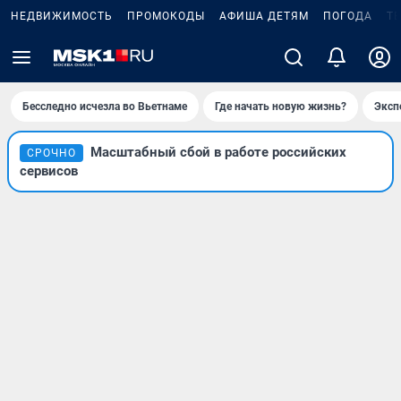
НЕДВИЖИМОСТЬ
ПРОМОКОДЫ
АФИША ДЕТЯМ
ПОГОДА
Т
Бесследно исчезла во Вьетнаме
Где начать новую жизнь?
Эксп
Масштабный сбой в работе российских
СРОЧНО
сервисов