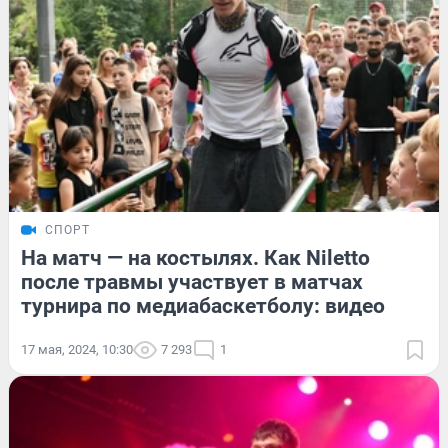
СПОРТ
На матч — на костылях. Как Niletto
после травмы участвует в матчах
турнира по медиабаскетболу: видео
17 мая, 2024, 10:30
7 293
1