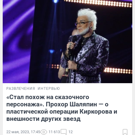
РАЗВЛЕЧЕНИЯ
ИНТЕРВЬЮ
«Стал похож на сказочного
персонажа». Прохор Шаляпин — о
пластической операции Киркорова и
внешности других звезд
22 мая, 2023, 17:45
11 613
12