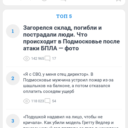
ТОП 5
Загорелся склад, погибли и
1
пострадали люди. Что
происходит в Подмосковье после
атаки БПЛА — фото
142 965
17
«Я с СВО, у меня отец директор». В
2
Подмосковье мужчина устроил пожар из-за
шашлыков на балконе, а потом отказался
оплатить соседям ущерб
118 023
54
«Подушкой надавил на лицо, чтобы не
3
кричала». Как убили модель Гретту Ведлер и