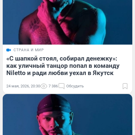
СТРАНА И МИР
«С шапкой стоял, собирал денежку»:
как уличный танцор попал в команду
Niletto и ради любви уехал в Якутск
24 мая, 2026, 20:30
7 386
Обсудить