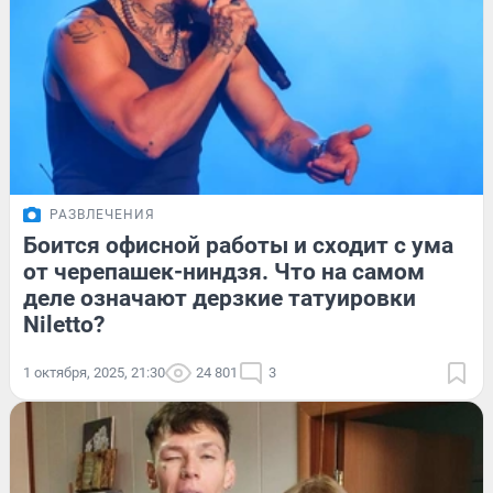
РАЗВЛЕЧЕНИЯ
Боится офисной работы и сходит с ума
от черепашек-ниндзя. Что на самом
деле означают дерзкие татуировки
Niletto?
1 октября, 2025, 21:30
24 801
3