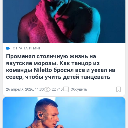
СТРАНА И МИР
Променял столичную жизнь на
якутские морозы. Как танцор из
команды Niletto бросил все и уехал на
север, чтобы учить детей танцевать
26 апреля, 2026, 11:30
22 740
Обсудить