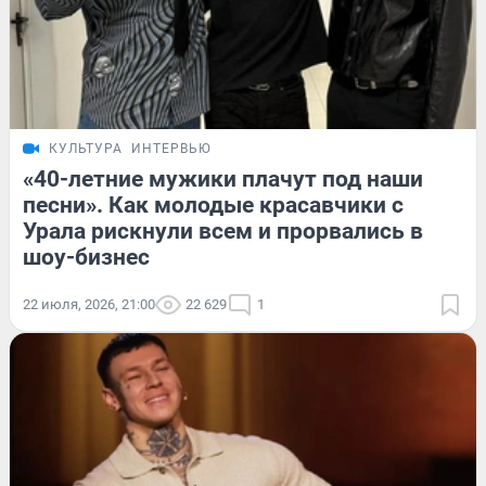
КУЛЬТУРА
ИНТЕРВЬЮ
«40-летние мужики плачут под наши
песни». Как молодые красавчики с
Урала рискнули всем и прорвались в
шоу-бизнес
22 июля, 2026, 21:00
22 629
1