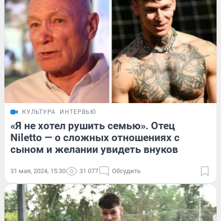
КУЛЬТУРА
ИНТЕРВЬЮ
«Я не хотел рушить семью». Отец
Niletto — о сложных отношениях с
сыном и желании увидеть внуков
31 мая, 2024, 15:30
31 077
Обсудить