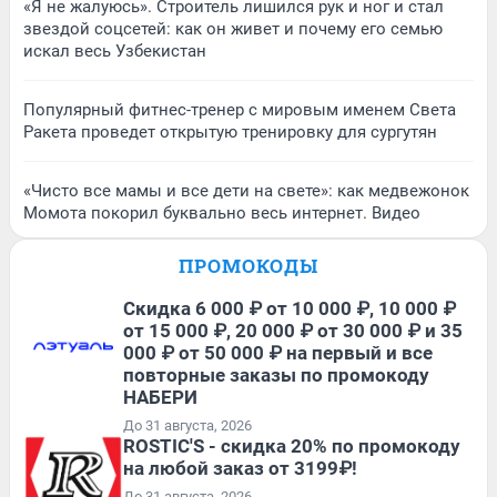
«Я не жалуюсь». Строитель лишился рук и ног и стал
звездой соцсетей: как он живет и почему его семью
искал весь Узбекистан
Популярный фитнес-тренер с мировым именем Света
Ракета проведет открытую тренировку для сургутян
«Чисто все мамы и все дети на свете»: как медвежонок
Момота покорил буквально весь интернет. Видео
ПРОМОКОДЫ
Скидка 6 000 ₽ от 10 000 ₽, 10 000 ₽
от 15 000 ₽, 20 000 ₽ от 30 000 ₽ и 35
000 ₽ от 50 000 ₽ на первый и все
повторные заказы по промокоду
НАБЕРИ
До 31 августа, 2026
ROSTIC'S - скидка 20% по промокоду
на любой заказ от 3199₽!
До 31 августа, 2026