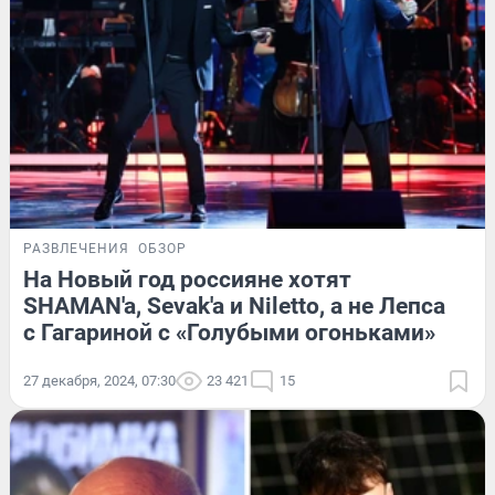
РАЗВЛЕЧЕНИЯ
ОБЗОР
На Новый год россияне хотят
SHAMAN'a, Sevak'a и Niletto, а не Лепса
с Гагариной с «Голубыми огоньками»
27 декабря, 2024, 07:30
23 421
15