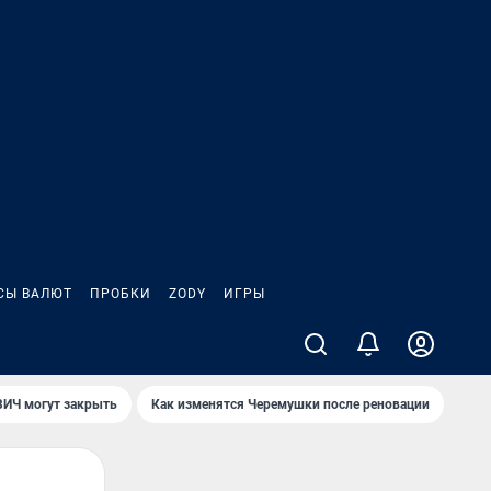
СЫ ВАЛЮТ
ПРОБКИ
ZODY
ИГРЫ
ВИЧ могут закрыть
Как изменятся Черемушки после реновации
Круп