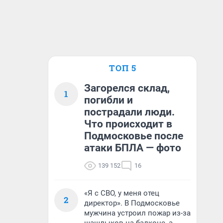
ТОП 5
Загорелся склад,
1
погибли и
пострадали люди.
Что происходит в
Подмосковье после
атаки БПЛА — фото
139 152
16
«Я с СВО, у меня отец
2
директор». В Подмосковье
мужчина устроил пожар из-за