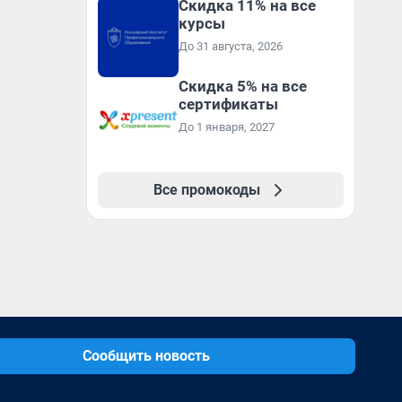
Скидка 11% на все
первый год обучения
курсы
До 31 августа, 2026
Скидка 5% на все
сертификаты
До 1 января, 2027
Все промокоды
Сообщить новость