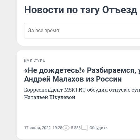
Новости по тэгу Отъезд
КУЛЬТУРА
«Не дождетесь!» Разбираемся, 
Андрей Малахов из России
Корреспондент MSK1.RU обсудил отпуск с су
Натальей Шкулевой
17 июля, 2022, 19:28
5 588
Обсудить