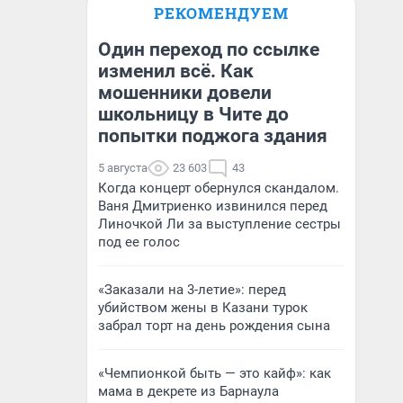
РЕКОМЕНДУЕМ
Один переход по ссылке
изменил всё. Как
мошенники довели
школьницу в Чите до
попытки поджога здания
5 августа
23 603
43
Когда концерт обернулся скандалом.
Ваня Дмитриенко извинился перед
Линочкой Ли за выступление сестры
под ее голос
«Заказали на 3-летие»: перед
убийством жены в Казани турок
забрал торт на день рождения сына
«Чемпионкой быть — это кайф»: как
мама в декрете из Барнаула