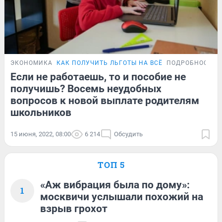
ЭКОНОМИКА
КАК ПОЛУЧИТЬ ЛЬГОТЫ НА ВСЁ
ПОДРОБНОСТИ
Если не работаешь, то и пособие не
получишь? Восемь неудобных
вопросов к новой выплате родителям
школьников
15 июня, 2022, 08:00
6 214
Обсудить
ТОП 5
«Аж вибрация была по дому»:
1
москвичи услышали похожий на
взрыв грохот