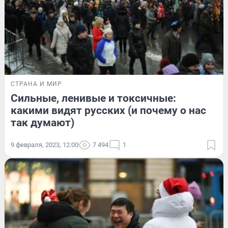
СТРАНА И МИР
Сильные, ленивые и токсичные:
какими видят русских (и почему о нас
так думают)
9 февраля, 2023, 12:00
7 494
1