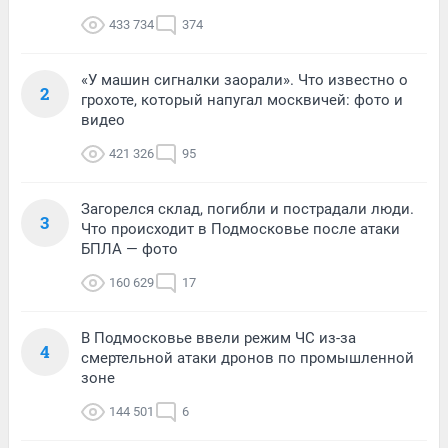
433 734
374
«У машин сигналки заорали». Что известно о
2
грохоте, который напугал москвичей: фото и
видео
421 326
95
Загорелся склад, погибли и пострадали люди.
3
Что происходит в Подмосковье после атаки
БПЛА — фото
160 629
17
В Подмосковье ввели режим ЧС из-за
4
смертельной атаки дронов по промышленной
зоне
144 501
6