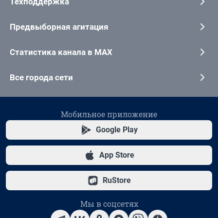
Техподдержка
Предвыборная агитация
Статистика канала в MAX
Все города сети
Мобильное приложение
Google Play
App Store
RuStore
Мы в соцсетях