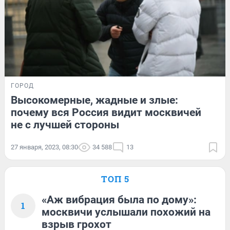
ГОРОД
Высокомерные, жадные и злые:
почему вся Россия видит москвичей
не с лучшей стороны
27 января, 2023, 08:30
34 588
13
ТОП 5
«Аж вибрация была по дому»:
1
москвичи услышали похожий на
взрыв грохот