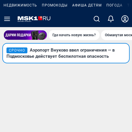
НЕДВИЖИМОСТЬ
ПРОМОКОДЫ
АФИША ДЕТЯМ
ПОГОДА
Т
Где начать новую жизнь?
Обманутая мос
Аэропорт Внуково ввел ограничения — в
СРОЧНО
Подмосковье действует беспилотная опасность