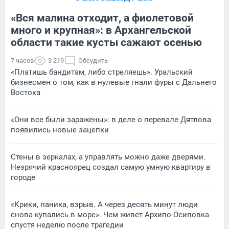
«Вся малина отходит, а фиолетовой
много и крупная»: в Архангельской
области такие кусты сажают осенью
7 часов
3 219
Обсудить
«Платишь бандитам, либо стреляешь». Уральский
бизнесмен о том, как в нулевые гнали фуры с Дальнего
Востока
«Они все были заражены»: в деле о перевале Дятлова
появились новые зацепки
Стены в зеркалах, а управлять можно даже дверями.
Незрячий красноярец создал самую умную квартиру в
городе
«Крики, паника, взрыв. А через десять минут люди
снова купались в море». Чем живет Архипо-Осиповка
спустя неделю после трагедии