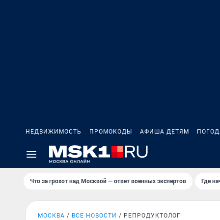
НЕДВИЖИМОСТЬ
ПРОМОКОДЫ
АФИША ДЕТЯМ
ПОГОД
Что за грохот над Москвой — ответ военных экспертов
Где н
МОСКВА
ВСЕ НОВОСТИ
РЕПРОДУКТОЛОГ