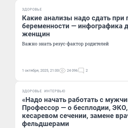
ЗДОРОВЬЕ
Какие анализы надо сдать при 
беременности — инфографика 
женщин
Важно знать резус-фактор родителей
1 октября, 2025, 21:00
24 096
2
ЗДОРОВЬЕ
ИНТЕРВЬЮ
«Надо начать работать с мужчи
Профессор — о бесплодии, ЭКО,
кесаревом сечении, замене вра
фельдшерами