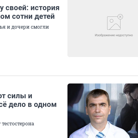
у своей: история
ом сотни детей
вья и дочери смогли
ют силы и
сё дело в одном
 тестостерона