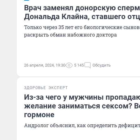
Врач заменял донорскую сперм
Дональда Клайна, ставшего отц
Только через 35 лет его биологические сыно
раскрыть обман набожного доктора
26 апреля, 2024, 19:30
5 145
Обсудить
ЗДОРОВЬЕ
ЭКСПЕРТ
Из-за чего у мужчины пропада
желание заниматься сексом? В
гормоне
Андролог объяснил, как определить дефицит