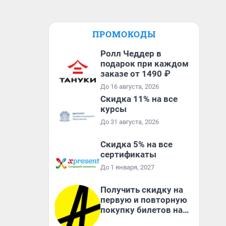
ПРОМОКОДЫ
Ролл Чеддер в
подарок при каждом
заказе от 1490 ₽
До 16 августа, 2026
Скидка 11% на все
курсы
До 31 августа, 2026
Скидка 5% на все
сертификаты
До 1 января, 2027
Получить скидку на
первую и повторную
покупку билетов на
Яндекс Афише