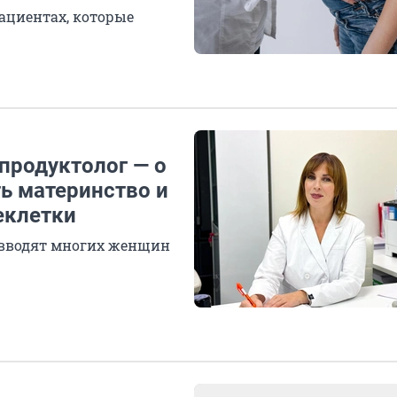
ациентах, которые
епродуктолог — о
ь материнство и
еклетки
, вводят многих женщин