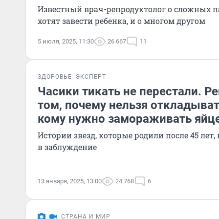
Известный врач-репродуктолог о сложных п
хотят завести ребенка, и о многом другом
5 июля, 2025, 11:30
26 667
11
ЗДОРОВЬЕ
ЭКСПЕРТ
Часики тикать не перестали. Р
том, почему нельзя откладыват
кому нужно замораживать яйц
Истории звезд, которые родили после 45 лет
в заблуждение
13 января, 2025, 13:00
24 768
6
СТРАНА И МИР