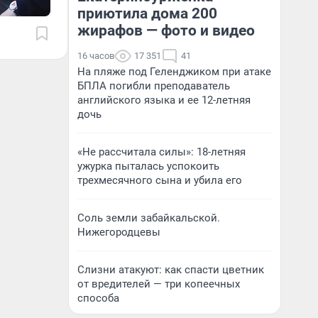
приютила дома 200
жирафов — фото и видео
16 часов
17 351
41
На пляже под Геленджиком при атаке
БПЛА погибли преподаватель
английского языка и ее 12-летняя
дочь
«Не рассчитала силы»: 18-летняя
ужурка пыталась успокоить
трехмесячного сына и убила его
Соль земли забайкальской.
Нижегородцевы
Слизни атакуют: как спасти цветник
от вредителей — три копеечных
способа