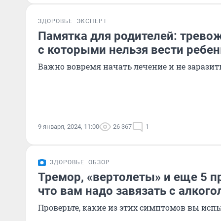
ЗДОРОВЬЕ
ЭКСПЕРТ
Памятка для родителей: трев
с которыми нельзя вести ребен
Важно вовремя начать лечение и не заразит
9 января, 2024, 11:00
26 367
1
ЗДОРОВЬЕ
ОБЗОР
Тремор, «вертолеты» и еще 5 п
что вам надо завязать с алкого
Проверьте, какие из этих симптомов вы исп