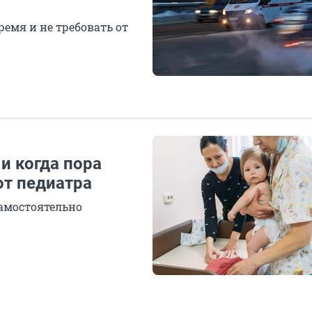
емя и не требовать от
и когда пора
от педиатра
амостоятельно