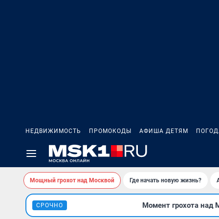
НЕДВИЖИМОСТЬ
ПРОМОКОДЫ
АФИША ДЕТЯМ
ПОГОД
Мощный грохот над Москвой
Где начать новую жизнь?
Момент грохота над М
СРОЧНО