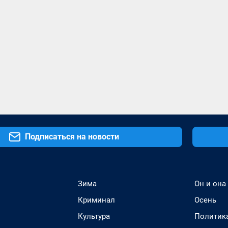
Подписаться на новости
Зима
Он и она
Криминал
Осень
Культура
Политик