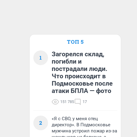
ТОП 5
Загорелся склад,
1
погибли и
пострадали люди.
Что происходит в
Подмосковье после
атаки БПЛА — фото
151 785
17
«Я с СВО, у меня отец
2
директор». В Подмосковье
мужчина устроил пожар из-за