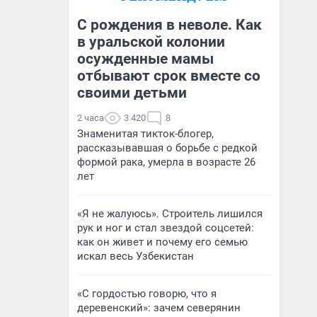
С рождения в неволе. Как
в уральской колонии
осужденные мамы
отбывают срок вместе со
своими детьми
2 часа
3 420
8
Знаменитая тикток-блогер,
рассказывавшая о борьбе с редкой
формой рака, умерла в возрасте 26
лет
«Я не жалуюсь». Строитель лишился
рук и ног и стал звездой соцсетей:
как он живет и почему его семью
искал весь Узбекистан
«С гордостью говорю, что я
деревенский»: зачем северянин