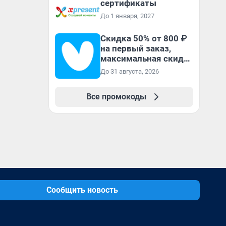
сертификаты
До 1 января, 2027
Скидка 50% от 800 ₽
на первый заказ,
максимальная скидка
600 ₽
До 31 августа, 2026
Все промокоды
Сообщить новость