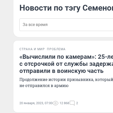
Новости по тэгу Семено
СТРАНА И МИР
ПРОБЛЕМА
«Вычислили по камерам»: 25-л
с отсрочкой от службы задержа
отправили в воинскую часть
Продолжение истории призывника, который
не отправился в армию
20 января, 2023, 07:00
12 868
2