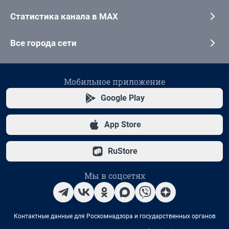
Статистика канала в MAX
Все города сети
Мобильное приложение
Google Play
App Store
RuStore
Мы в соцсетях
Контактные данные для Роскомнадзора и государственных органов