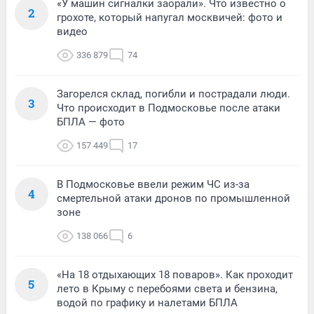
«У машин сигналки заорали». Что известно о
2
грохоте, который напугал москвичей: фото и
видео
336 879
74
Загорелся склад, погибли и пострадали люди.
3
Что происходит в Подмосковье после атаки
БПЛА — фото
157 449
17
В Подмосковье ввели режим ЧС из-за
4
смертельной атаки дронов по промышленной
зоне
138 066
6
«На 18 отдыхающих 18 поваров». Как проходит
5
лето в Крыму с перебоями света и бензина,
водой по графику и налетами БПЛА