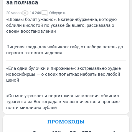
за полчаса
20 часов
14 246
Обсудить
«Шрамы болят ужасно». Екатеринбурженка, которую
облили кислотой по указке бывшего, рассказала о
своем восстановлении
Лицевая гладь для чайников: гайд от набора петель до
первого готового изделия
«Ела одни булочки и пирожные»: экстремально худые
новосибирцы — о своих попытках набрать вес любой
ценой
«Он мне угрожает и портит жизнь»: москвич обвинил
турагента из Волгограда в мошенничестве и пропаже
почти миллиона рублей
ПРОМОКОДЫ