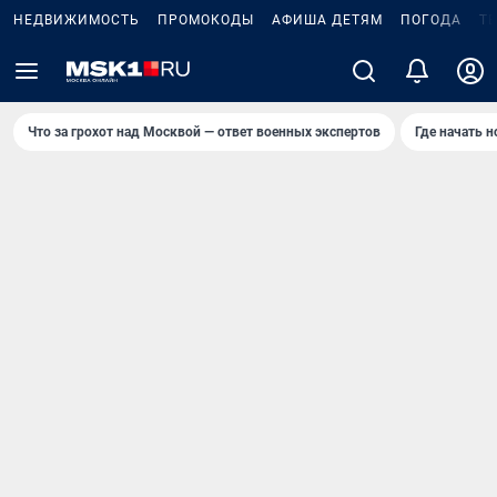
НЕДВИЖИМОСТЬ
ПРОМОКОДЫ
АФИША ДЕТЯМ
ПОГОДА
Т
Что за грохот над Москвой — ответ военных экспертов
Где начать 