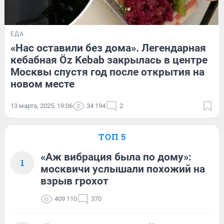
ЕДА
«Нас оставили без дома». Легендарная
кебабная Öz Kebab закрылась в центре
Москвы спустя год после открытия на
новом месте
13 марта, 2025, 19:06
34 194
2
ТОП 5
«Аж вибрация была по дому»:
1
москвичи услышали похожий на
взрыв грохот
409 110
370