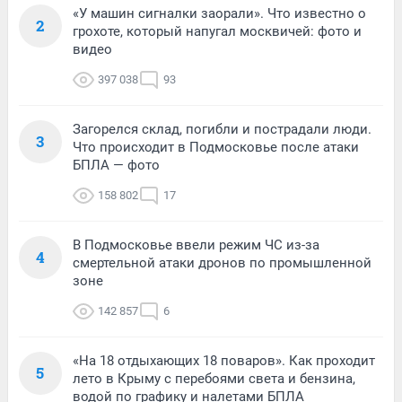
«У машин сигналки заорали». Что известно о
2
грохоте, который напугал москвичей: фото и
видео
397 038
93
Загорелся склад, погибли и пострадали люди.
3
Что происходит в Подмосковье после атаки
БПЛА — фото
158 802
17
В Подмосковье ввели режим ЧС из-за
4
смертельной атаки дронов по промышленной
зоне
142 857
6
«На 18 отдыхающих 18 поваров». Как проходит
5
лето в Крыму с перебоями света и бензина,
водой по графику и налетами БПЛА