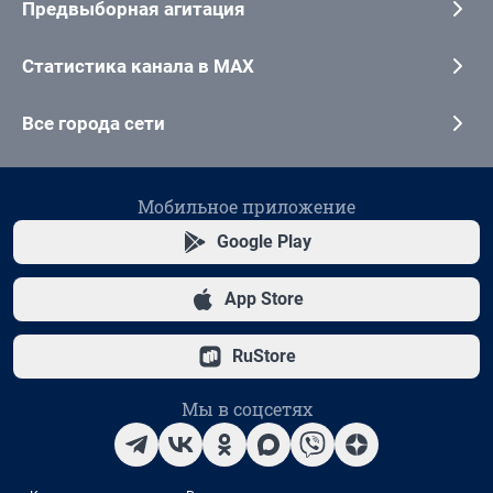
Предвыборная агитация
Статистика канала в MAX
Все города сети
Мобильное приложение
Google Play
App Store
RuStore
Мы в соцсетях