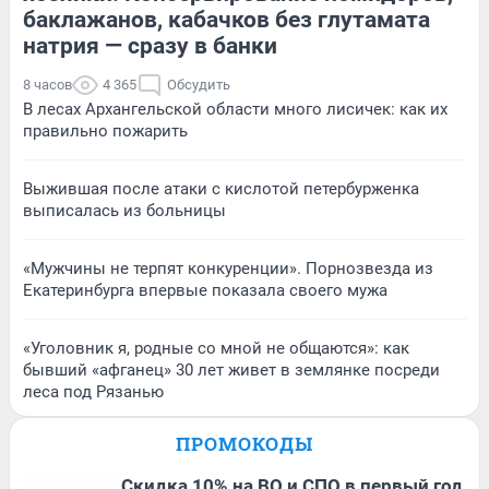
баклажанов, кабачков без глутамата
натрия — сразу в банки
8 часов
4 365
Обсудить
В лесах Архангельской области много лисичек: как их
правильно пожарить
Выжившая после атаки с кислотой петербурженка
выписалась из больницы
«Мужчины не терпят конкуренции». Порнозвезда из
Екатеринбурга впервые показала своего мужа
«Уголовник я, родные со мной не общаются»: как
бывший «афганец» 30 лет живет в землянке посреди
леса под Рязанью
ПРОМОКОДЫ
Скидка 10% на ВО и СПО в первый год