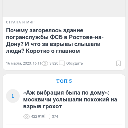
СТРАНА И МИР
Почему загорелось здание
погранслужбы ФСБ в Ростове-на-
Дону? И что за взрывы слышали
люди? Коротко о главном
16 марта, 2023, 16:11
3 820
Обсудить
ТОП 5
«Аж вибрация была по дому»:
1
москвичи услышали похожий на
взрыв грохот
422 919
374