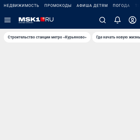
НЕДВИЖИМОСТЬ
ПРОМОКОДЫ
АФИША ДЕТЯМ
ПОГОДА
Т
Строительство станции метро «Курьяново»
Где начать новую жизн