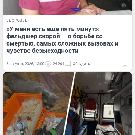
ЗДОРОВЬЕ
«У меня есть еще пять минут»:
фельдшер скорой — о борьбе со
смертью, самых сложных вызовах и
чувстве безысходности
6 августа, 2026, 13:00
24 261
Обсудить