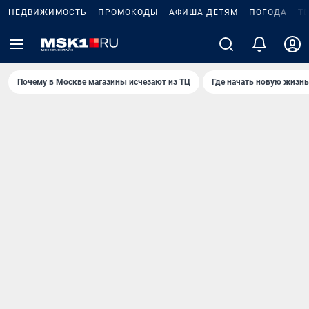
НЕДВИЖИМОСТЬ
ПРОМОКОДЫ
АФИША ДЕТЯМ
ПОГОДА
Т
Почему в Москве магазины исчезают из ТЦ
Где начать новую жизнь