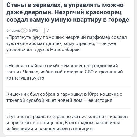
Стены в зеркалах, а управлять можно
даже дверями. Незрячий красноярец
создал самую умную квартиру в городе
6 часов
5 992
7
«Протянуть руку помощи»: незрячий парфюмер создал
«уютный» аромат для тех, кому страшно, — он уже
увековечил в духах Новосибирск
«Не связывайся с ним!» Чем известен ревдинский
гопник Черкас, избивший ветерана СВО и грозивший
«отпетушить» его
Кишечник был собран в гармошку: в Югре кошечка с
тяжелой судьбой ищет новый дом — ее история
«Тут иногда реально страшно жить»: конфликт казаков
и приезжих в станице под Волгоградом закончился
избиениями и заявлениями в полицию