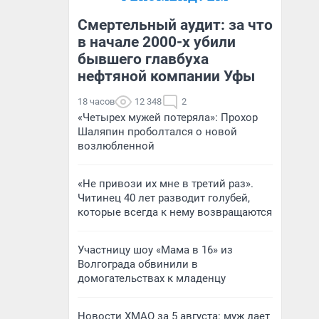
Смертельный аудит: за что
в начале 2000-х убили
бывшего главбуха
нефтяной компании Уфы
18 часов
12 348
2
«Четырех мужей потеряла»: Прохор
Шаляпин проболтался о новой
возлюбленной
«Не привози их мне в третий раз».
Читинец 40 лет разводит голубей,
которые всегда к нему возвращаются
Участницу шоу «Мама в 16» из
Волгограда обвинили в
домогательствах к младенцу
Новости ХМАО за 5 августа: муж дает