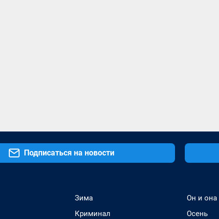
Подписаться на новости
Зима
Он и она
Криминал
Осень