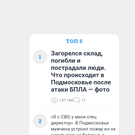
ТОП 5
Загорелся склад,
1
погибли и
пострадали люди.
Что происходит в
Подмосковье после
атаки БПЛА — фото
147 144
17
«Я с СВО, у меня отец
2
директор». В Подмосковье
мужчина устроил пожар из-за