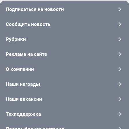
Подписаться на новости
Сообщить новость
Рубрики
Реклама на сайте
О компании
Наши награды
Наши вакансии
Техподдержка
Предвыборная агитация