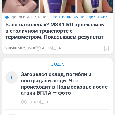
ДОРОГИ И ТРАНСПОРТ
КОНТРОЛЬНАЯ ПОЕЗДКА
ЖАРА В М
Баня на колесах? MSK1.RU проехались
в столичном транспорте с
термометром. Показываем результат
2 июля, 2024, 06:00
41 535
6
ТОП 5
Загорелся склад, погибли и
1
пострадали люди. Что
происходит в Подмосковье после
атаки БПЛА — фото
139 593
16