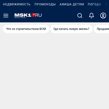
НЕДВИЖИМОСТЬ
ПРОМОКОДЫ
АФИША ДЕТЯМ
ПОГОДА
Т
Что со строительством ВСМ
Где начать новую жизнь?
Продали