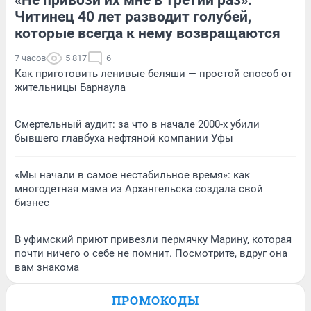
Читинец 40 лет разводит голубей,
которые всегда к нему возвращаются
7 часов
5 817
6
Как приготовить ленивые беляши — простой способ от
жительницы Барнаула
Смертельный аудит: за что в начале 2000-х убили
бывшего главбуха нефтяной компании Уфы
«Мы начали в самое нестабильное время»: как
многодетная мама из Архангельска создала свой
бизнес
В уфимский приют привезли пермячку Марину, которая
почти ничего о себе не помнит. Посмотрите, вдруг она
вам знакома
ПРОМОКОДЫ