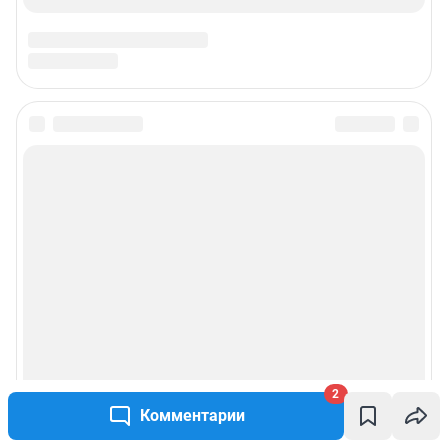
Подписаться на новости
Сообщить новость
Рубрики
Реклама на сайте
О компании
2
Наши награды
Комментарии