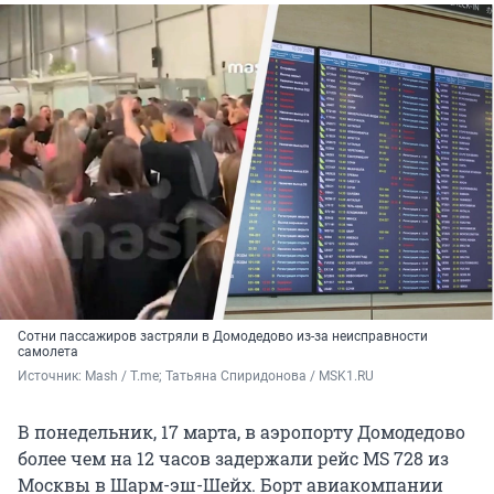
Сотни пассажиров застряли в Домодедово из-за неисправности
самолета
Источник: 
Mash / T.me; Татьяна Спиридонова / MSK1.RU
В понедельник, 17 марта, в аэропорту Домодедово
более чем на 12 часов задержали рейс MS 728 из
Москвы в Шарм-эш-Шейх. Борт авиакомпании