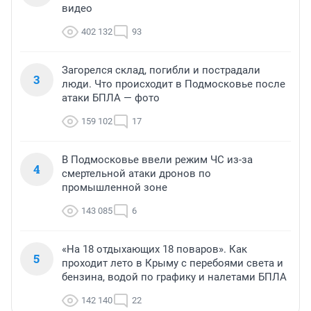
видео
402 132
93
Загорелся склад, погибли и пострадали
3
люди. Что происходит в Подмосковье после
атаки БПЛА — фото
159 102
17
В Подмосковье ввели режим ЧС из-за
4
смертельной атаки дронов по
промышленной зоне
143 085
6
«На 18 отдыхающих 18 поваров». Как
5
проходит лето в Крыму с перебоями света и
бензина, водой по графику и налетами БПЛА
142 140
22