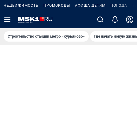
НЕДВИЖИМОСТЬ
ПРОМОКОДЫ
АФИША ДЕТЯМ
ПОГОДА
Т
Строительство станции метро «Курьяново»
Где начать новую жизн