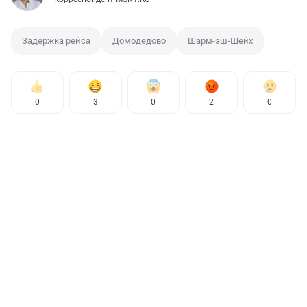
Задержка рейса
Домодедово
Шарм-эш-Шейх
0
3
0
2
0