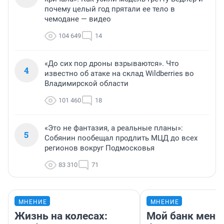
почему целый год прятали ее тело в
чемодане — видео
104 649
14
«До сих пор дроны взрываются». Что
4
известно об атаке на склад Wildberries во
Владимирской области
101 460
18
«Это не фантазия, а реальные планы»:
5
Собянин пообещал продлить МЦД до всех
регионов вокруг Подмосковья
83 310
71
МНЕНИЕ
МНЕНИЕ
Жизнь на колесах:
Мой банк меня