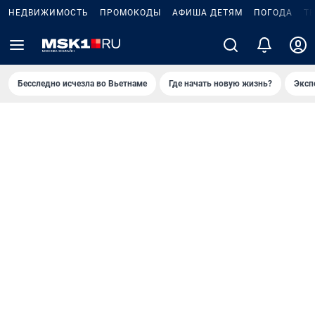
НЕДВИЖИМОСТЬ
ПРОМОКОДЫ
АФИША ДЕТЯМ
ПОГОДА
Т
Бесследно исчезла во Вьетнаме
Где начать новую жизнь?
Эксп