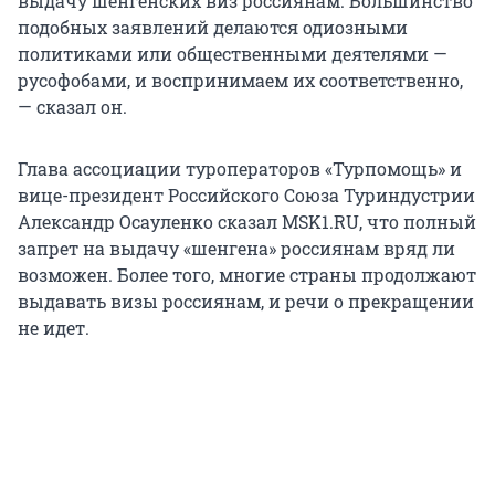
выдачу шенгенских виз россиянам. Большинство
подобных заявлений делаются одиозными
политиками или общественными деятелями —
русофобами, и воспринимаем их соответственно,
— сказал он.
Глава ассоциации туроператоров «Турпомощь» и
вице-президент Российского Союза Туриндустрии
Александр Осауленко сказал MSK1.RU, что полный
запрет на выдачу «шенгена» россиянам вряд ли
возможен. Более того, многие страны продолжают
выдавать визы россиянам, и речи о прекращении
не идет.