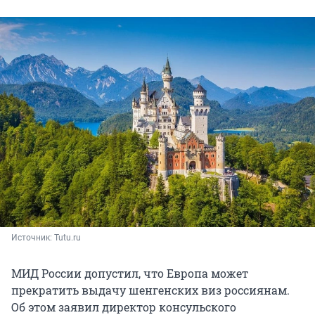
Источник: 
Tutu.ru
МИД России допустил, что Европа может
прекратить выдачу шенгенских виз россиянам.
Об этом заявил директор консульского