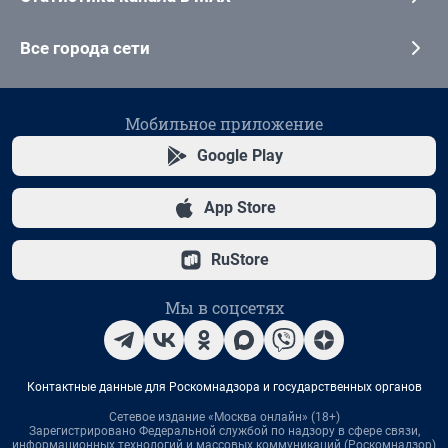
Все города сети
Мобильное приложение
Google Play
App Store
RuStore
Мы в соцсетях
Контактные данные для Роскомнадзора и государственных органов
Сетевое издание «Москва онлайн» (18+)
Зарегистрировано Федеральной службой по надзору в сфере связи,
информационных технологий и массовых коммуникаций (Роскомнадзор)