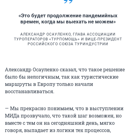
«Это будет продолжение пандемийных
времен, когда мы выехать не можем»
АЛЕКСАНДР ОСАУЛЕНКО, ГЛАВА АССОЦИАЦИИ
ТУРОПЕРАТОРОВ «ТУРПОМОЩЬ» И ВИЦЕ-ПРЕЗИДЕНТ
РОССИЙСКОГО СОЮЗА ТУРИНДУСТРИИ
Александр Осауленко сказал, что такое решение
было бы нелогичным, так как туристические
маршруты в Европу только начали
восстанавливаться.
— Мы прекрасно понимаем, что в выступлении
МИДа прозвучало, что такой шаг возможен, но
вместе с тем он на сегодняшний день, мягко
говоря, выпадает из логики тех процессов,