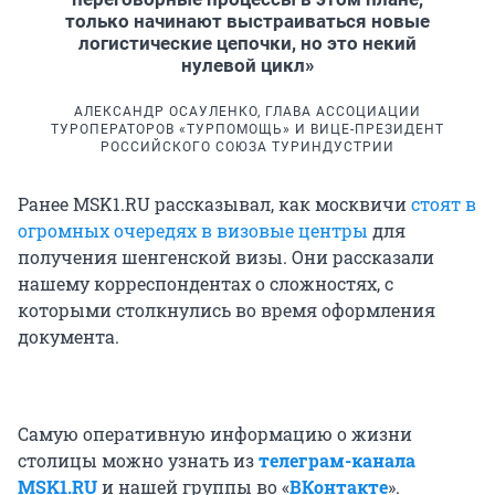
только начинают выстраиваться новые
логистические цепочки, но это некий
нулевой цикл»
АЛЕКСАНДР ОСАУЛЕНКО, ГЛАВА АССОЦИАЦИИ
ТУРОПЕРАТОРОВ «ТУРПОМОЩЬ» И ВИЦЕ-ПРЕЗИДЕНТ
РОССИЙСКОГО СОЮЗА ТУРИНДУСТРИИ
Ранее MSK1.RU рассказывал, как москвичи
стоят в
огромных очередях в визовые центры
для
получения шенгенской визы. Они рассказали
нашему корреспондентах о сложностях, с
которыми столкнулись во время оформления
документа.
Самую оперативную информацию о жизни
столицы можно узнать из
телеграм-канала
MSK1.RU
и нашей группы во «
ВКонтакте
».