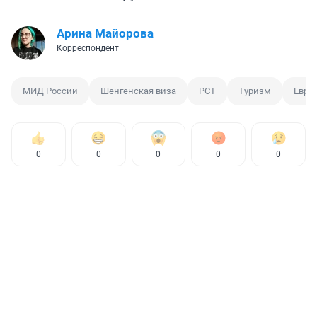
Арина Майорова
Корреспондент
МИД России
Шенгенская виза
РСТ
Туризм
Евро
0
0
0
0
0