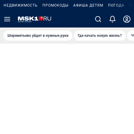
НЕДВИЖИМОСТЬ
ПРОМОКОДЫ
АФИША ДЕТЯМ
ПОГОДА
Т
Шереметьево уйдет в нужные руки
Где начать новую жизнь?
Ч