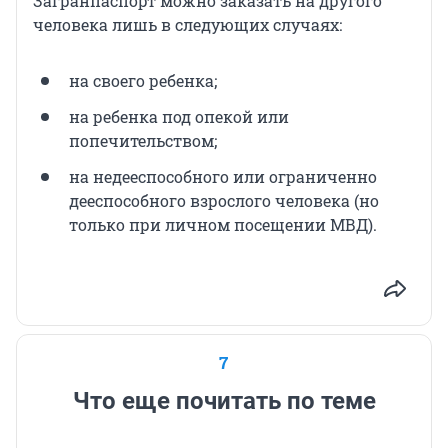
Загранпаспорт можно заказать на другого
человека лишь в следующих случаях:
на своего ребенка;
на ребенка под опекой или
попечительством;
на недееспособного или ограниченно
дееспособного взрослого человека (но
только при личном посещении МВД).
7
Что еще почитать по теме