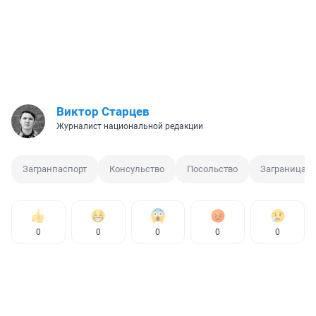
Виктор Старцев
Журналист национальной редакции
Загранпаспорт
Консульство
Посольство
Заграница
0
0
0
0
0