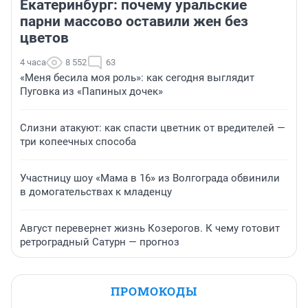
Екатеринбург: почему уральские
парни массово оставили жен без
цветов
4 часа
8 552
63
«Меня бесила моя роль»: как сегодня выглядит
Пуговка из «Папиных дочек»
Слизни атакуют: как спасти цветник от вредителей —
три копеечных способа
Участницу шоу «Мама в 16» из Волгограда обвинили
в домогательствах к младенцу
Август перевернет жизнь Козерогов. К чему готовит
ретроградный Сатурн — прогноз
ПРОМОКОДЫ