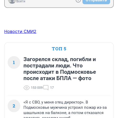
Войти
Новости СМИ2
ТОП 5
Загорелся склад, погибли и
1
пострадали люди. Что
происходит в Подмосковье
после атаки БПЛА — фото
153 009
17
«Я с СВО, у меня отец директор». В
2
Подмосковье мужчина устроил пожар из-за
шашлыков на балконе, а потом отказался