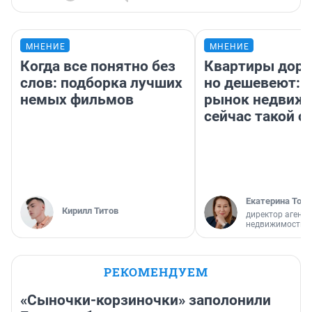
МНЕНИЕ
МНЕНИЕ
Когда все понятно без
Квартиры дор
слов: подборка лучших
но дешевеют: 
немых фильмов
рынок недвиж
сейчас такой 
Екатерина Торо
Кирилл Титов
директор агентс
недвижимости
РЕКОМЕНДУЕМ
«Сыночки-корзиночки» заполонили