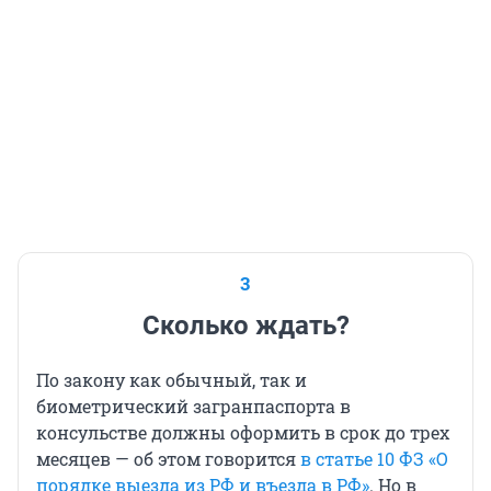
3
Сколько ждать?
По закону как обычный, так и
биометрический загранпаспорта в
консульстве должны оформить в срок до трех
месяцев — об этом говорится
в статье 10 ФЗ «О
порядке выезда из РФ и въезда в РФ»
. Но в