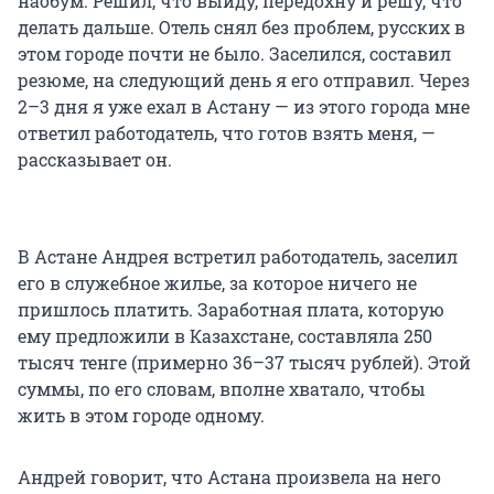
наобум. Решил, что выйду, передохну и решу, что
делать дальше. Отель снял без проблем, русских в
этом городе почти не было. Заселился, составил
резюме, на следующий день я его отправил. Через
2–3 дня я уже ехал в Астану — из этого города мне
ответил работодатель, что готов взять меня, —
рассказывает он.
В Астане Андрея встретил работодатель, заселил
его в служебное жилье, за которое ничего не
пришлось платить. Заработная плата, которую
ему предложили в Казахстане, составляла 250
тысяч тенге (примерно 36–37 тысяч рублей). Этой
суммы, по его словам, вполне хватало, чтобы
жить в этом городе одному.
Андрей говорит, что Астана произвела на него