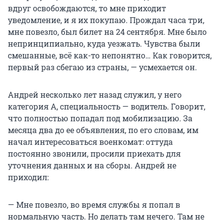
вдруг освобождаются, то мне приходит
уведомление, и я их покупаю. Прождал часа три,
мне повезло, был билет на 24 сентября. Мне было
непринципиально, куда уезжать. Чувства были
смешанные, всё как-то непонятно… Как говорится,
первый раз сбегаю из страны, — усмехается он.
Андрей несколько лет назад служил, у него
категория А, специальность — водитель. Говорит,
что полностью попадал под мобилизацию. За
месяца два до ее объявления, по его словам, им
начал интересоваться военкомат: оттуда
постоянно звонили, просили приехать для
уточнения данных и на сборы. Андрей не
приходил:
— Мне повезло, во время службы я попал в
нормальную часть. Но делать там нечего. Там не