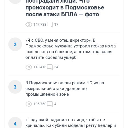
пострадали люди. Что
происходит в Подмосковье
после атаки БПЛА — фото
147 738
17
«Я с СВО, у меня отец директор». В
2
Подмосковье мужчина устроил пожар из-за
шашлыков на балконе, а потом отказался
оплатить соседям ущерб
118 416
54
В Подмосковье ввели режим ЧС из-за
3
смертельной атаки дронов по
промышленной зоне
105 750
4
«Подушкой надавил на лицо, чтобы не
4
кричала». Как убили модель Гретту Ведлер и