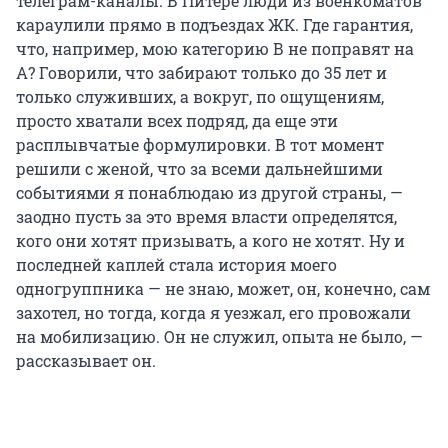
телеграм-каналы. В Питере люди из военкоматов
караулили прямо в подъездах ЖК. Где гарантия,
что, например, мою категорию В не поправят на
А? Говорили, что забирают только до 35 лет и
только служивших, а вокруг, по ощущениям,
просто хватали всех подряд, да еще эти
расплывчатые формулировки. В тот момент
решили с женой, что за всеми дальнейшими
событиями я понаблюдаю из другой страны, —
заодно пусть за это время власти определятся,
кого они хотят призывать, а кого не хотят. Ну и
последней каплей стала история моего
одногруппника — не знаю, может, он, конечно, сам
захотел, но тогда, когда я уезжал, его провожали
на мобилизацию. Он не служил, опыта не было, —
рассказывает он.