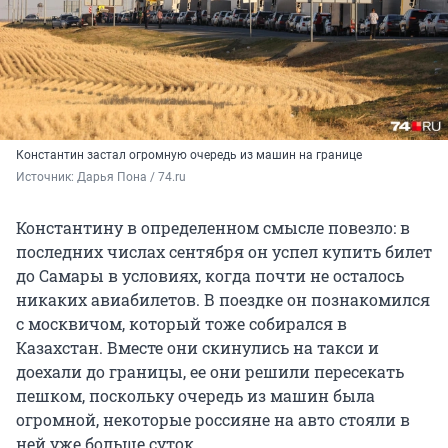
Константин застал огромную очередь из машин на границе
Источник: 
Дарья Пона / 74.ru
Константину в определенном смысле повезло: в
последних числах сентября он успел купить билет
до Самары в условиях, когда почти не осталось
никаких авиабилетов. В поездке он познакомился
с москвичом, который тоже собирался в
Казахстан. Вместе они скинулись на такси и
доехали до границы, ее они решили пересекать
пешком, поскольку очередь из машин была
огромной, некоторые россияне на авто стояли в
ней уже больше суток.