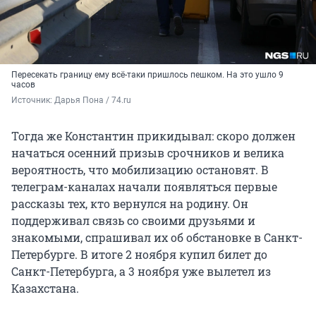
Пересекать границу ему всё-таки пришлось пешком. На это ушло 9
часов
Источник: 
Дарья Пона / 74.ru
Тогда же Константин прикидывал: скоро должен
начаться осенний призыв срочников и велика
вероятность, что мобилизацию остановят. В
телеграм-каналах начали появляться первые
рассказы тех, кто вернулся на родину. Он
поддерживал связь со своими друзьями и
знакомыми, спрашивал их об обстановке в Санкт-
Петербурге. В итоге 2 ноября купил билет до
Санкт-Петербурга, а 3 ноября уже вылетел из
Казахстана.