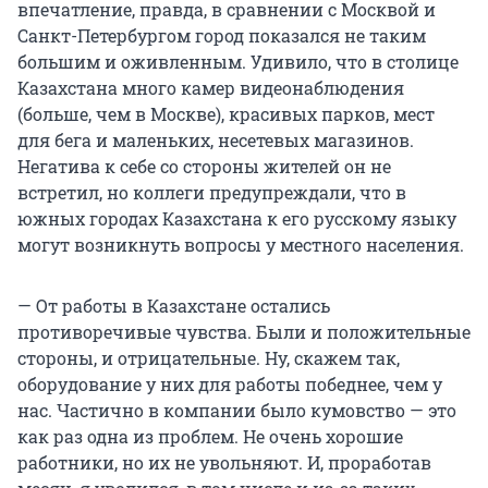
впечатление, правда, в сравнении с Москвой и
Санкт-Петербургом город показался не таким
большим и оживленным. Удивило, что в столице
Казахстана много камер видеонаблюдения
(больше, чем в Москве), красивых парков, мест
для бега и маленьких, несетевых магазинов.
Негатива к себе со стороны жителей он не
встретил, но коллеги предупреждали, что в
южных городах Казахстана к его русскому языку
могут возникнуть вопросы у местного населения.
— От работы в Казахстане остались
противоречивые чувства. Были и положительные
стороны, и отрицательные. Ну, скажем так,
оборудование у них для работы победнее, чем у
нас. Частично в компании было кумовство — это
как раз одна из проблем. Не очень хорошие
работники, но их не увольняют. И, проработав