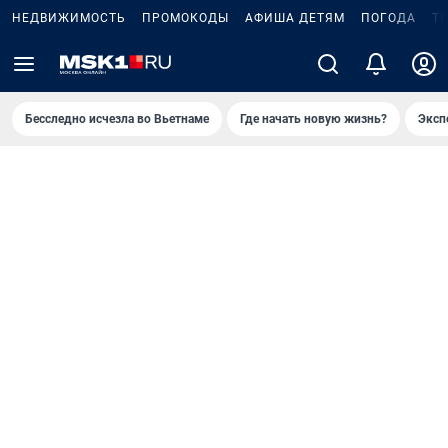
НЕДВИЖИМОСТЬ
ПРОМОКОДЫ
АФИША ДЕТЯМ
ПОГОДА
Т
Бесследно исчезла во Вьетнаме
Где начать новую жизнь?
Эксп