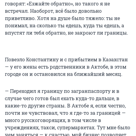
говорят: «Езжайте обратно», но такого я не
встречал. Наоборот, всё было довольно
приветливо. Хотя на душе было тяжело: ты не
понимал, на сколько ты едешь, куда ты едешь, а
впустят ли тебя обратно, не закроют ли границы.
Повезло Константину и с прибытием в Казахстан
— у его жены есть родственники в Актобе, в этом
городе он и остановился на ближайший месяц.
— Переходил я границу по загранпаспорту и в
случае чего готов был ехать куда-то дальше, в
какие-то другие страны. В Актобе я, если честно,
почти не чувствовал, что я где-то за границей —
много русскоговорящих, в том числе в
учреждениях, такси, супермаркетах. Тут мне было
чем заняться — к счастью, мой бизнес позволяет