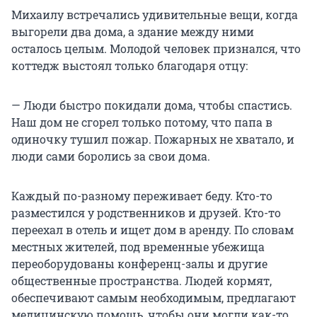
Михаилу встречались удивительные вещи, когда
выгорели два дома, а здание между ними
осталось целым. Молодой человек признался, что
коттедж выстоял только благодаря отцу:
— Люди быстро покидали дома, чтобы спастись.
Наш дом не сгорел только потому, что папа в
одиночку тушил пожар. Пожарных не хватало, и
люди сами боролись за свои дома.
Каждый по-разному переживает беду. Кто-то
разместился у родственников и друзей. Кто-то
переехал в отель и ищет дом в аренду. По словам
местных жителей, под временные убежища
переоборудованы конференц-залы и другие
общественные пространства. Людей кормят,
обеспечивают самым необходимым, предлагают
медицинскую помощь, чтобы они могли как-то