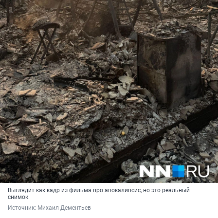
Выглядит как кадр из фильма про апокалипсис, но это реальный
снимок
Источник: 
Михаил Дементьев