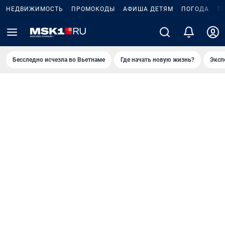
НЕДВИЖИМОСТЬ
ПРОМОКОДЫ
АФИША ДЕТЯМ
ПОГОДА
Т
Бесследно исчезла во Вьетнаме
Где начать новую жизнь?
Эксп