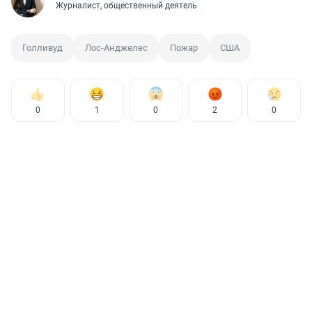
Журналист, общественный деятель
Голливуд
Лос-Анджелес
Пожар
США
0
1
0
2
0