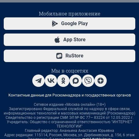
Мобильное приложение
Google Play
App Store
RuStore
Мы в соцсетях
Контактные данные для Роскомнадзора и государственных органов
Сетевое издание «Москва онлайн» (18+)
Зарегистрировано Федеральной службой по надзору в сфере связи,
информационных технологий и массовых коммуникаций (Роскомнадзор)
Свидетельство о регистрации СМИ ЭЛ № ФС 77— 83224 от 12.05.2022 г.
Учредитель: Общество с ограниченной ответственностью "ИНТЕРНЕТ
ТЕХНОЛОГИИ"
Главный редактор: Ананьина Анастасия Юрьевна
Адрес редакции: 115114, Россия, Москва, ул. Дербеневская, д. 15б, 6 этаж