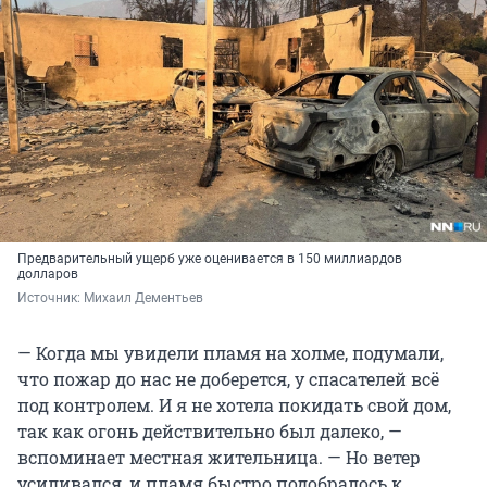
Предварительный ущерб уже оценивается в 150 миллиардов
долларов
Источник: 
Михаил Дементьев
— Когда мы увидели пламя на холме, подумали,
что пожар до нас не доберется, у спасателей всё
под контролем. И я не хотела покидать свой дом,
так как огонь действительно был далеко, —
вспоминает местная жительница. — Но ветер
усиливался, и пламя быстро подобралось к