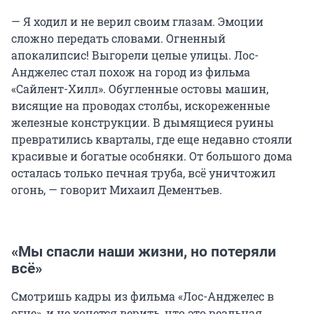
— Я ходил и не верил своим глазам. Эмоции
сложно передать словами. Огненный
апокалипсис! Выгорели целые улицы. Лос-
Анджелес стал похож на город из фильма
«Сайлент-Хилл». Обугленные остовы машин,
висящие на проводах столбы, искореженные
железные конструкции. В дымящиеся руины
превратились кварталы, где еще недавно стояли
красивые и богатые особняки. От большого дома
осталась только печная труба, всё уничтожил
огонь, — говорит Михаил Дементьев.
«Мы спасли наши жизни, но потеряли
всё»
Смотришь кадры из фильма «Лос-Анджелес в
огне», и не хочется верить, что это реальная