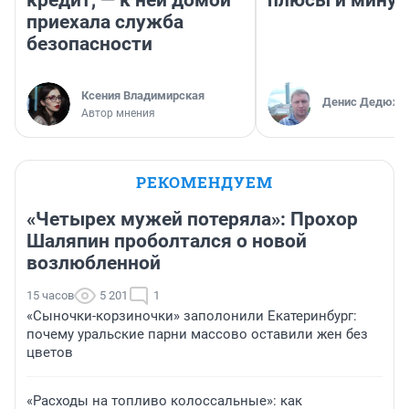
приехала служба
безопасности
Ксения Владимирская
Денис Дедюхи
Автор мнения
РЕКОМЕНДУЕМ
«Четырех мужей потеряла»: Прохор
Шаляпин проболтался о новой
возлюбленной
15 часов
5 201
1
«Сыночки-корзиночки» заполонили Екатеринбург:
почему уральские парни массово оставили жен без
цветов
«Расходы на топливо колоссальные»: как