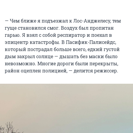
— Чем ближе я подъезжал к Лос-Анджелесу, тем
гуще становился смог. Воздух был пропитан
гарью. Я взял с собой респиратор и поехал в
эпицентр катастрофы. В Пасифик-Палисейдс,
который пострадал больше всего, едкий густой
дым закрыл солнце — дышать без маски было
невозможно. Многие дороги были перекрыты,
район оцеплен полицией, — делится режиссер.