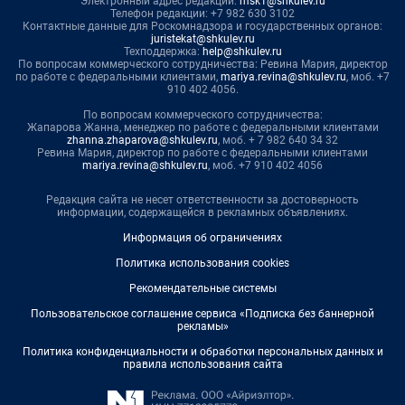
Электронный адрес редакции:
msk1@shkulev.ru
Телефон редакции: +7 982 630 3102
Контактные данные для Роскомнадзора и государственных органов:
juristekat@shkulev.ru
Техподдержка:
help@shkulev.ru
По вопросам коммерческого сотрудничества: Ревина Мария, директор
по работе с федеральными клиентами,
mariya.revina@shkulev.ru
, моб. +7
910 402 4056.
По вопросам коммерческого сотрудничества:
Жапарова Жанна, менеджер по работе с федеральными клиентами
zhanna.zhaparova@shkulev.ru
, моб. + 7 982 640 34 32
Ревина Мария, директор по работе с федеральными клиентами
mariya.revina@shkulev.ru
, моб. +7 910 402 4056
Редакция сайта не несет ответственности за достоверность
информации, содержащейся в рекламных объявлениях.
Информация об ограничениях
Политика использования cookies
Рекомендательные системы
Пользовательское соглашение сервиса «Подписка без баннерной
рекламы»
Политика конфиденциальности и обработки персональных данных и
правила использования сайта