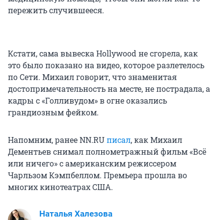
пережить случившееся.
Кстати, сама вывеска Hollywood не сгорела, как
это было показано на видео, которое разлетелось
по Сети. Михаил говорит, что знаменитая
достопримечательность на месте, не пострадала, а
кадры с «Голливудом» в огне оказались
грандиозным фейком.
Напомним, ранее NN.RU
писал
, как Михаил
Дементьев снимал полнометражный фильм «Всё
или ничего» с американским режиссером
Чарльзом Кэмпбеллом. Премьера прошла во
многих кинотеатрах США.
Наталья Халезова