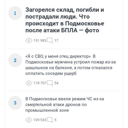
Загорелся склад, погибли и
1
пострадали люди. Что
происходит в Подмосковье
после атаки БПЛА — фото
151 983
17
«Я с СВО, у меня отец директор». В
2
Подмосковье мужчина устроил пожар из-за
шашлыков на балконе, а потом отказался
оплатить соседям ущерб
118 707
54
В Подмосковье ввели режим ЧС из-за
3
смертельной атаки дронов по
промышленной зоне
109 533
5