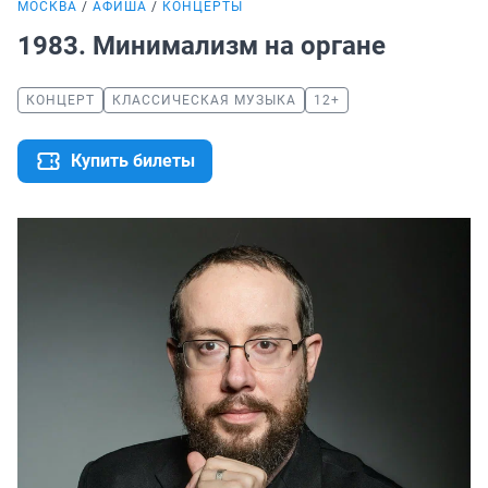
МОСКВА
АФИША
КОНЦЕРТЫ
1983. Минимализм на органе
КОНЦЕРТ
КЛАССИЧЕСКАЯ МУЗЫКА
12+
Купить билеты