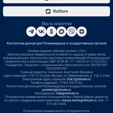
RuStore
Мы в соцсетях
Контактные данные для Роскомнадзора и государственных органов
Сетевое издание «Москва онлайн» (18+)
Зарегистрировано Федеральной службой по надзору в сфере связи,
информационных технологий и массовых коммуникаций (Роскомнадзор)
Свидетельство о регистрации СМИ ЭЛ № ФС 77— 83224 от 12.05.2022 г.
Учредитель: Общество с ограниченной ответственностью "ИНТЕРНЕТ
ТЕХНОЛОГИИ"
Главный редактор: Ананьина Анастасия Юрьевна
Адрес редакции: 115114, Россия, Москва, ул. Дербеневская, д. 15б, 6 этаж
Электронный адрес редакции:
msk1@shkulev.ru
Телефон редакции: +7 982 630 3102
Контактные данные для Роскомнадзора и государственных органов:
juristekat@shkulev.ru
Техподдержка:
help@shkulev.ru
По вопросам коммерческого сотрудничества: Ревина Мария, директор
по работе с федеральными клиентами,
mariya.revina@shkulev.ru
, моб. +7
910 402 4056.
По вопросам коммерческого сотрудничества: