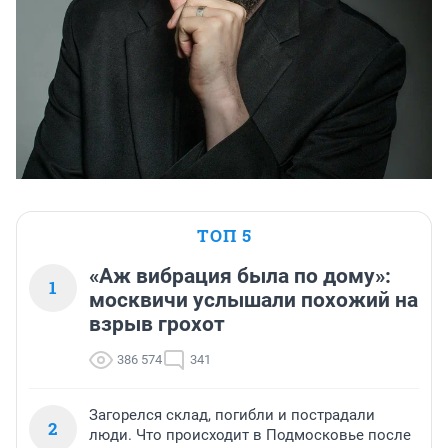
ТОП 5
«Аж вибрация была по дому»:
1
москвичи услышали похожий на
взрыв грохот
386 574
341
Загорелся склад, погибли и пострадали
2
люди. Что происходит в Подмосковье после