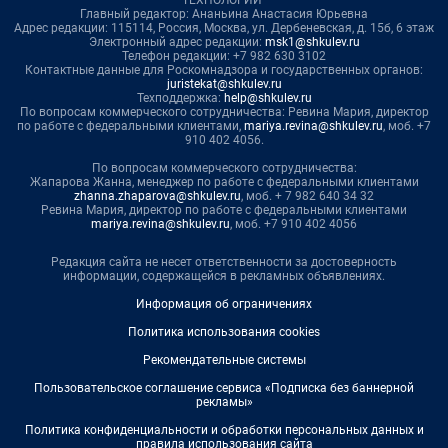
ТЕХНОЛОГИИ"
Главный редактор: Ананьина Анастасия Юрьевна
Адрес редакции: 115114, Россия, Москва, ул. Дербеневская, д. 15б, 6 этаж
Электронный адрес редакции:
msk1@shkulev.ru
Телефон редакции: +7 982 630 3102
Контактные данные для Роскомнадзора и государственных органов:
juristekat@shkulev.ru
Техподдержка:
help@shkulev.ru
По вопросам коммерческого сотрудничества: Ревина Мария, директор
по работе с федеральными клиентами,
mariya.revina@shkulev.ru
, моб. +7
910 402 4056.
По вопросам коммерческого сотрудничества:
Жапарова Жанна, менеджер по работе с федеральными клиентами
zhanna.zhaparova@shkulev.ru
, моб. + 7 982 640 34 32
Ревина Мария, директор по работе с федеральными клиентами
mariya.revina@shkulev.ru
, моб. +7 910 402 4056
Редакция сайта не несет ответственности за достоверность
информации, содержащейся в рекламных объявлениях.
Информация об ограничениях
Политика использования cookies
Рекомендательные системы
Пользовательское соглашение сервиса «Подписка без баннерной
рекламы»
Политика конфиденциальности и обработки персональных данных и
правила использования сайта