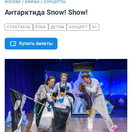
МОСКВА
АФИША
КОНЦЕРТЫ
Антарктида Snow! Show!
СПЕКТАКЛЬ
ЁЛКИ
ДЕТЯМ
КОНЦЕРТ
0+
Купить билеты