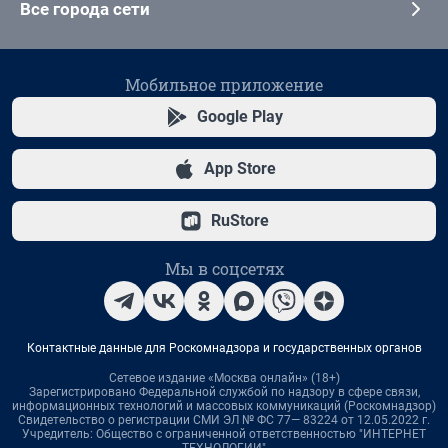
Все города сети
Мобильное приложение
Google Play
App Store
RuStore
Мы в соцсетях
Контактные данные для Роскомнадзора и государственных органов
Сетевое издание «Москва онлайн» (18+)
Зарегистрировано Федеральной службой по надзору в сфере связи,
информационных технологий и массовых коммуникаций (Роскомнадзор)
Свидетельство о регистрации СМИ ЭЛ № ФС 77— 83224 от 12.05.2022 г.
Учредитель: Общество с ограниченной ответственностью "ИНТЕРНЕТ