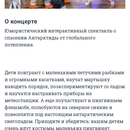
О концерте
Юмористический интерактивный спектакль о 
спасении Антарктиды от глобального 
потепления.

Дети поиграют с маленькими летучими рыбками 
и огромными касатками, научат мартышку 
наводить порядок, поэкспериментируют со льдом 
и научатся настраивать приборы на 
метеостанции. А еще поучаствуют в пингвиньем 
флешмобе, полюбуются на северное сияние и 
повеселятся под настоящим антарктическим 
снегопадом. Приходите и убедитесь: вашим детям 
очень идут костюмы маленьких пингвинят.