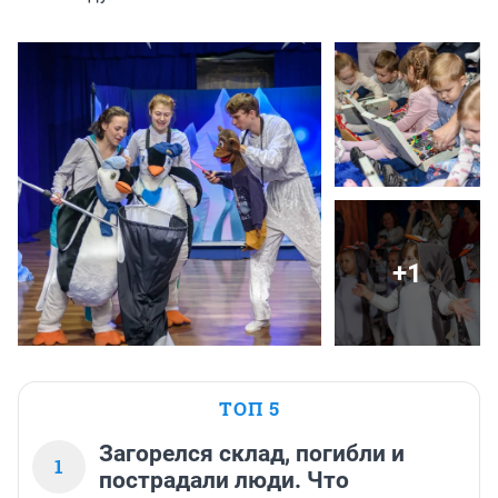
+1
ТОП 5
Загорелся склад, погибли и
1
пострадали люди. Что