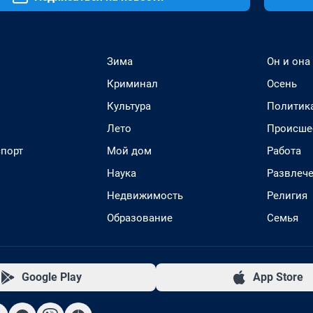
Зима
Он и она
Криминал
Осень
Культура
Политик
Лето
Происше
спорт
Мой дом
Работа
Наука
Развлеч
Недвижимость
Религия
Образование
Семья
Google Play
App Store