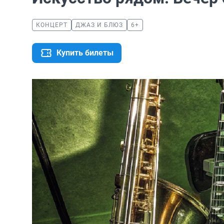
КОНЦЕРТ
ДЖАЗ И БЛЮЗ
6+
Купить билеты