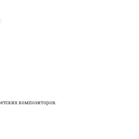


тских композиторов.
