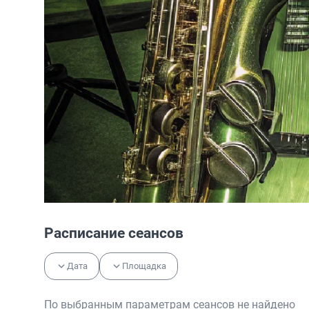
Расписание сеансов
Дата
Площадка
По выбранным параметрам сеансов не найдено