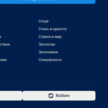
Спорт
Стиль и красота
а
Страна и мир
ствия
Экология
Экономика
ения
Спецпроекты
RuStore