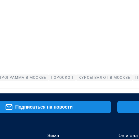
ПРОГРАММА В МОСКВЕ
ГОРОСКОП
КУРСЫ ВАЛЮТ В МОСКВЕ
П
Подписаться на новости
Зима
Он и она