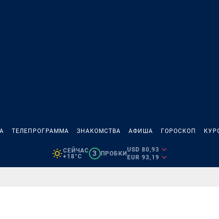
А
ТЕЛЕПРОГРАММА
ЗНАКОМСТВА
АФИША
ГОРОСКОП
КУР
USD 80,93
СЕЙЧАС
3
ПРОБКИ
+18°C
EUR 93,19