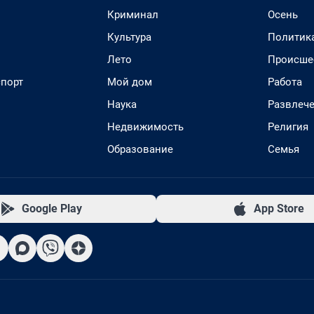
Криминал
Осень
Культура
Политик
Лето
Происше
спорт
Мой дом
Работа
Наука
Развлеч
Недвижимость
Религия
Образование
Семья
Google Play
App Store