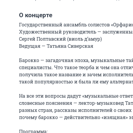
О концерте
Государственный ансамбль солистов «Орфарио
Художественный руководитель — заслуженный 
Сергей Полтавский (виоль д’амур)

Ведущая — Татьяна Сиверская

Барокко — загадочная эпоха, музыкальные та
специалисты. Что такое теорба и чем она отли
получила такое название и зачем исполнителю
такой популярностью и была ли ему альтернат
На все эти вопросы дадут «музыкальные ответ
словесные пояснения — лектор-музыковед Тат
разных стран, рассказы исполнителей о своих 
почему барокко — действительно «изящная» эп
Программа:
