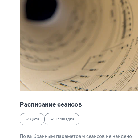
Расписание сеансов
Дата
Площадка
По выбранным параметрам сеансов не найдено