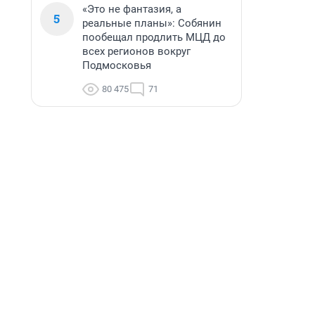
«Это не фантазия, а
5
реальные планы»: Собянин
пообещал продлить МЦД до
всех регионов вокруг
Подмосковья
80 475
71