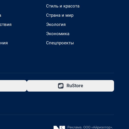
Стиль и красота
а
Страна и мир
ствия
Экология
Экономика
ения
Спецпроекты
RuStore