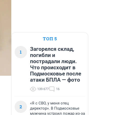
ТОП 5
Загорелся склад,
1
погибли и
пострадали люди.
Что происходит в
Подмосковье после
атаки БПЛА — фото
139 677
16
«Я с СВО, у меня отец
2
директор». В Подмосковье
мужчина устроил пожар из-за