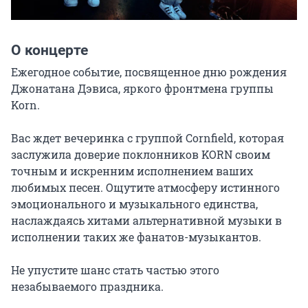
О концерте
Ежегодное событие, посвященное дню рождения 
Джонатана Дэвиса, яркого фронтмена группы 
Korn.

Вас ждет вечеринка с группой Cornfield, которая 
заслужила доверие поклонников KORN своим 
точным и искренним исполнением ваших 
любимых песен. Ощутите атмосферу истинного 
эмоционального и музыкального единства, 
наслаждаясь хитами альтернативной музыки в 
исполнении таких же фанатов-музыкантов.

Не упустите шанс стать частью этого 
незабываемого праздника.