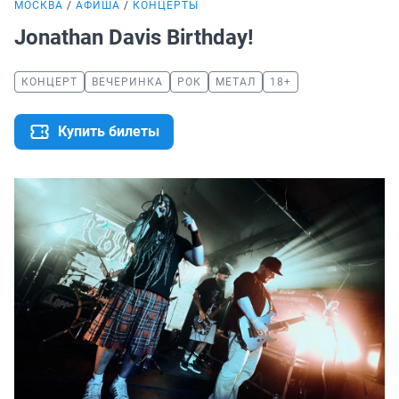
МОСКВА
АФИША
КОНЦЕРТЫ
Jonathan Davis Birthday!
КОНЦЕРТ
ВЕЧЕРИНКА
РОК
МЕТАЛ
18+
Купить билеты