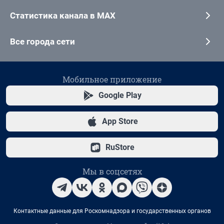
Статистика канала в MAX
Все города сети
Мобильное приложение
Google Play
App Store
RuStore
Мы в соцсетях
Контактные данные для Роскомнадзора и государственных органов