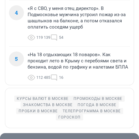
«Я с СВО, у меня отец директор». В
4
Подмосковье мужчина устроил пожар из-за
шашлыков на балконе, а потом отказался
оплатить соседям ущерб
119 139
54
«На 18 отдыхающих 18 поваров». Как
5
проходит лето в Крыму с перебоями света и
бензина, водой по графику и налетами БПЛА
112 485
16
КУРСЫ ВАЛЮТ В МОСКВЕ
ПРОМОКОДЫ В МОСКВЕ
ЗНАКОМСТВА В МОСКВЕ
ПОГОДА В МОСКВЕ
ПРОБКИ В МОСКВЕ
ТЕЛЕПРОГРАММА В МОСКВЕ
ГОРОСКОП