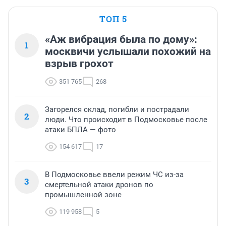
ТОП 5
«Аж вибрация была по дому»:
1
москвичи услышали похожий на
взрыв грохот
351 765
268
Загорелся склад, погибли и пострадали
2
люди. Что происходит в Подмосковье после
атаки БПЛА — фото
154 617
17
В Подмосковье ввели режим ЧС из-за
3
смертельной атаки дронов по
промышленной зоне
119 958
5