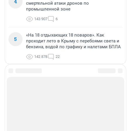
4
смертельной атаки дронов по
промышленной зоне
143 907
6
«На 18 отдыхающих 18 поваров». Как
5
проходит лето в Крыму с перебоями света и
бензина, водой по графику и налетами БПЛА
142 878
22