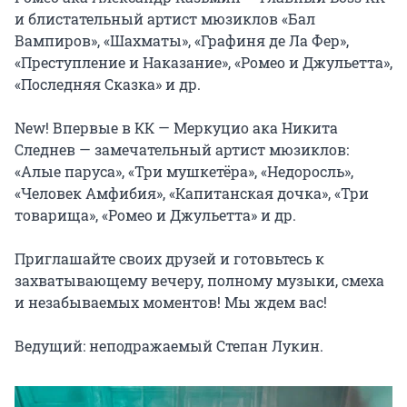
и блистательный артист мюзиклов «Бал 
Вампиров», «Шахматы», «Графиня де Ла Фер», 
«Преступление и Наказание», «Ромео и Джульетта», 
«Последняя Сказка» и др.

New! Впервые в КК — Меркуцио ака Никита 
Следнев — замечательный артист мюзиклов: 
«Алые паруса», «Три мушкетёра», «Недоросль», 
«Человек Амфибия», «Капитанская дочка», «Три 
товарища», «Ромео и Джульетта» и др.

Приглашайте своих друзей и готовьтесь к 
захватывающему вечеру, полному музыки, смеха 
и незабываемых моментов! Мы ждем вас!

Ведущий: неподражаемый Степан Лукин.