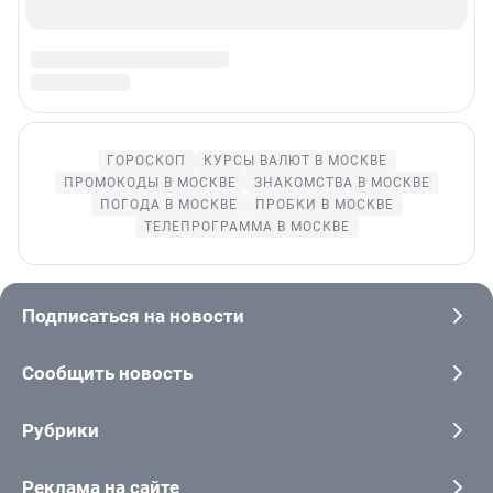
© ООО «Сеть городских порталов»
© ООО «Интернет Технологии»