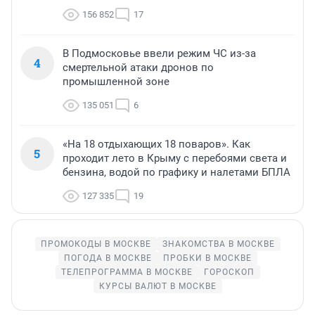
156 852
17
В Подмосковье ввели режим ЧС из-за
4
смертельной атаки дронов по
промышленной зоне
135 051
6
«На 18 отдыхающих 18 поваров». Как
5
проходит лето в Крыму с перебоями света и
бензина, водой по графику и налетами БПЛА
127 335
19
ПРОМОКОДЫ В МОСКВЕ
ЗНАКОМСТВА В МОСКВЕ
ПОГОДА В МОСКВЕ
ПРОБКИ В МОСКВЕ
ТЕЛЕПРОГРАММА В МОСКВЕ
ГОРОСКОП
КУРСЫ ВАЛЮТ В МОСКВЕ