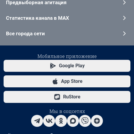
Предвыборная агитация
Статистика канала в MAX
Все города сети
Мобильное приложение
Google Play
App Store
RuStore
Мы в соцсетях