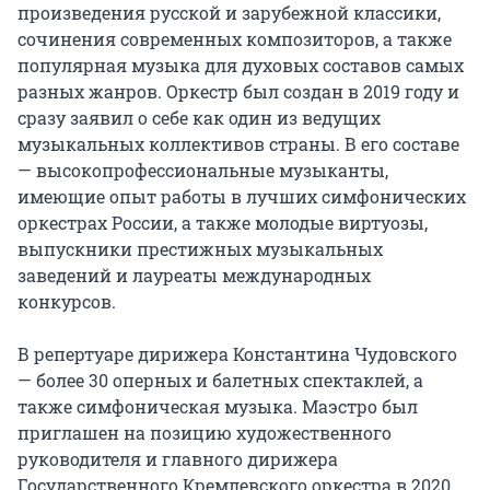
произведения русской и зарубежной классики, 
сочинения современных композиторов, а также 
популярная музыка для духовых составов самых 
разных жанров. Оркестр был создан в 2019 году и 
сразу заявил о себе как один из ведущих 
музыкальных коллективов страны. В его составе 
— высокопрофессиональные музыканты, 
имеющие опыт работы в лучших симфонических 
оркестрах России, а также молодые виртуозы, 
выпускники престижных музыкальных 
заведений и лауреаты международных 
конкурсов.

В репертуаре дирижера Константина Чудовского 
— более 30 оперных и балетных спектаклей, а 
также симфоническая музыка. Маэстро был 
приглашен на позицию художественного 
руководителя и главного дирижера 
Государственного Кремлевского оркестра в 2020 