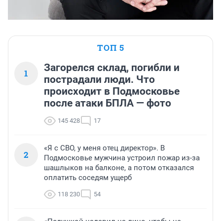
ТОП 5
Загорелся склад, погибли и
1
пострадали люди. Что
происходит в Подмосковье
после атаки БПЛА — фото
145 428
17
«Я с СВО, у меня отец директор». В
2
Подмосковье мужчина устроил пожар из-за
шашлыков на балконе, а потом отказался
оплатить соседям ущерб
118 230
54