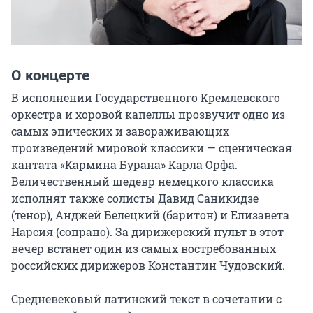
О концерте
В исполнении Государственного Кремлевского 
оркестра и хоровой капеллы прозвучит одно из 
самых эпических и завораживающих 
произведений мировой классики — сценическая 
кантата «Кармина Бурана» Карла Орфа. 
Величественный шедевр немецкого классика 
исполнят также солисты Давид Саникидзе 
(тенор), Анджей Белецкий (баритон) и Елизавета 
Нарсия (сопрано). За дирижерский пульт в этот 
вечер встанет один из самых востребованных 
российских дирижеров Константин Чудовский.

Средневековый латинский текст в сочетании с 