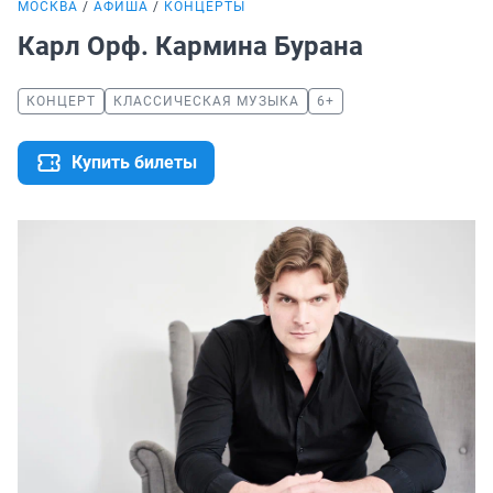
МОСКВА
АФИША
КОНЦЕРТЫ
Карл Орф. Кармина Бурана
КОНЦЕРТ
КЛАССИЧЕСКАЯ МУЗЫКА
6+
Купить билеты