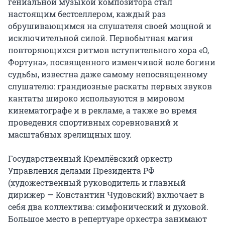
гениальной музыкой композитора стал 
настоящим бестселлером, каждый раз 
обрушивающимся на слушателя своей мощной и 
исключительной силой. Первобытная магия 
повторяющихся ритмов вступительного хора «О, 
Фортуна», посвященного изменчивой воле богини 
судьбы, известна даже самому непосвященному 
слушателю: грандиозные раскаты первых звуков 
кантаты широко используются в мировом 
кинематографе и в рекламе, а также во время 
проведения спортивных соревнований и 
масштабных зрелищных шоу.

Государственный Кремлёвский оркестр 
Управления делами Президента РФ 
(художественный руководитель и главный 
дирижер — Константин Чудовский) включает в 
себя два коллектива: симфонический и духовой. 
Большое место в репертуаре оркестра занимают 