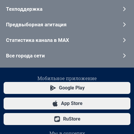
Техподдержка
Предвыборная агитация
Статистика канала в MAX
Все города сети
Мобильное приложение
Google Play
App Store
RuStore
Мы в соцсетях