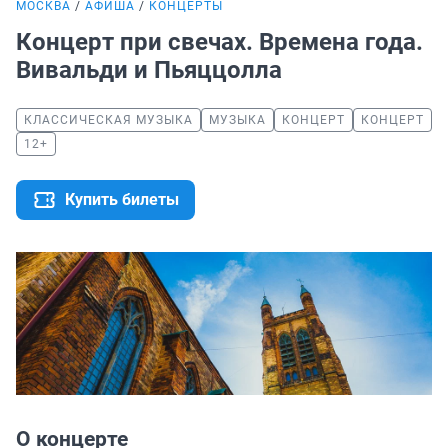
МОСКВА
АФИША
КОНЦЕРТЫ
Концерт при свечах. Времена года.
Вивальди и Пьяццолла
КЛАССИЧЕСКАЯ МУЗЫКА
МУЗЫКА
КОНЦЕРТ
КОНЦЕРТ
12+
Купить билеты
О концерте