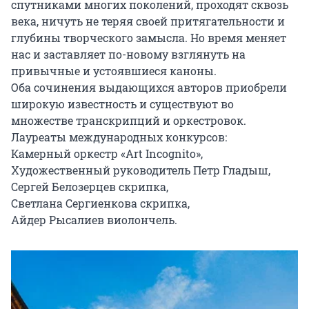
спутниками многих поколений, проходят сквозь 
века, ничуть не теряя своей притягательности и 
глубины творческого замысла. Но время меняет 
нас и заставляет по-новому взглянуть на 
привычные и устоявшиеся каноны.

Оба сочинения выдающихся авторов приобрели 
широкую известность и существуют во 
множестве транскрипций и оркестровок. 

Лауреаты международных конкурсов: 

Камерный оркестр «Art Incognito»,

Художественный руководитель Петр Гладыш,

Сергей Белозерцев скрипка,

Светлана Сергиенкова скрипка,

Айдер Рысалиев виолончель.