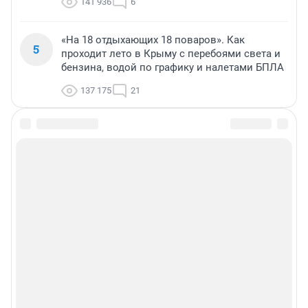
141 936
6
«На 18 отдыхающих 18 поваров». Как
5
проходит лето в Крыму с перебоями света и
бензина, водой по графику и налетами БПЛА
137 175
21