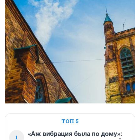
ТОП 5
«Аж вибрация была по дому»:
1