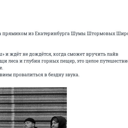
иза прямиком из Екатеринбурга Шумы Штормовых Широ
» и ждёт не дождётся, когда сможет вручить лайв 
и леса и глубин горных пещер, это целое путешествие
.

вием провалиться в бездну звука.