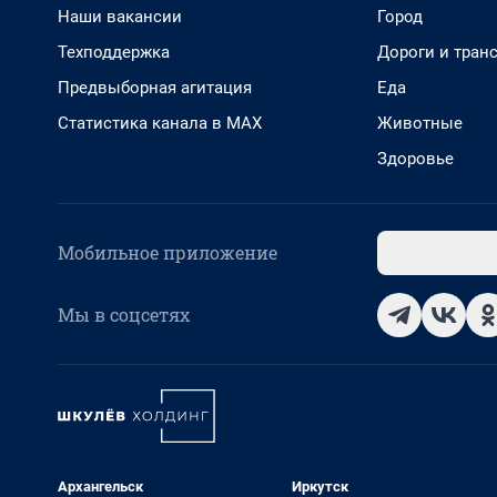
Наши вакансии
Город
Техподдержка
Дороги и тран
Предвыборная агитация
Еда
Статистика канала в MAX
Животные
Здоровье
Мобильное приложение
Мы в соцсетях
Архангельск
Иркутск