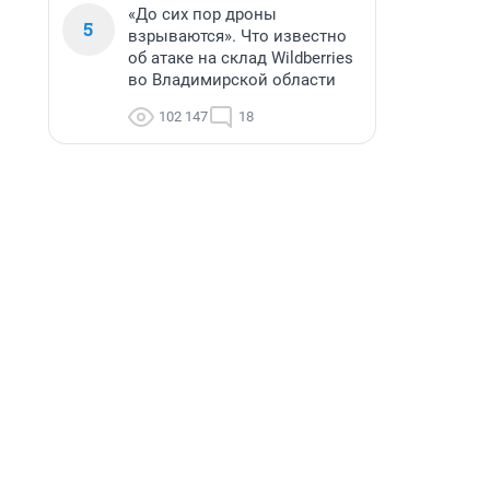
«До сих пор дроны
5
взрываются». Что известно
об атаке на склад Wildberries
во Владимирской области
102 147
18