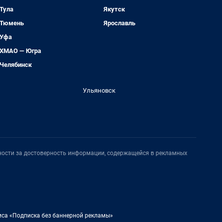
Тула
Якутск
Тюмень
Ярославль
Уфа
ХМАО — Югра
Челябинск
Ульяновск
нности за достоверность информации, содержащейся в рекламных
иса «Подписка без баннерной рекламы»