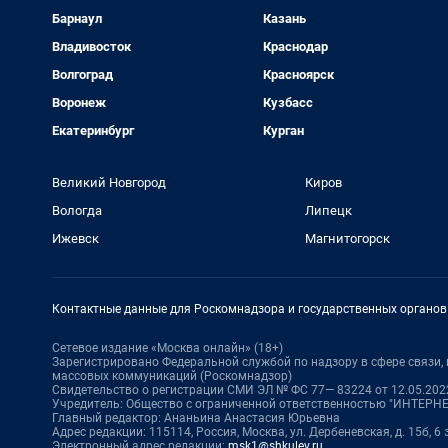
Барнаул
Казань
Владивосток
Краснодар
Волгоград
Красноярск
Воронеж
Кузбасс
Екатеринбург
Курган
Великий Новгород
Киров
Вологда
Липецк
Ижевск
Магнитогорск
Контактные данные для Роскомнадзора и государственных органов
Сетевое издание «Москва онлайн» (18+)
Зарегистрировано Федеральной службой по надзору в сфере связи
массовых коммуникаций (Роскомнадзор)
Свидетельство о регистрации СМИ ЭЛ № ФС 77— 83224 от 12.05.2022
Учредитель: Общество с ограниченной ответственностью "ИНТЕР
Главный редактор: Ананьина Анастасия Юрьевна
Адрес редакции: 115114, Россия, Москва, ул. Дербеневская, д. 15б, 6
Электронный адрес редакции:
msk1@shkulev.ru