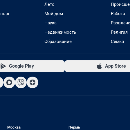
Лето
Происше
спорт
Мой дом
Работа
Наука
Развлеч
Недвижимость
Религия
Образование
Семья
Google Play
App Store
Москва
Пермь