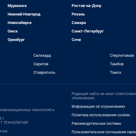
Мурманск
Ростов-на-Дону
Нижний Новгород
Рязань
Новосибирск
Самара
Омск
Санкт-Петербург
Оренбург
Сочи
Салехард
Стерлитамак
Саратов
Тамбов
Ставрополь
Томск
Редакция сайта не несет ответстве
объявлениях.
Информация об ограничениях
, информационных технологий и
Политика использования cookies
 г.
НЕТ ТЕХНОЛОГИИ"
Рекомендательные системы
 этаж
Пользовательское соглашение серв