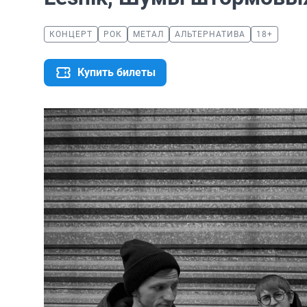
КОНЦЕРТ
РОК
МЕТАЛ
АЛЬТЕРНАТИВА
18+
Купить билеты