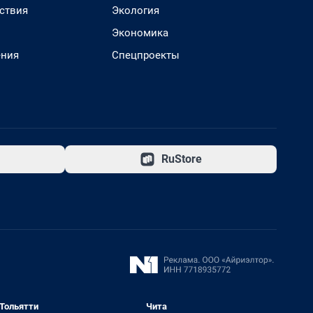
ствия
Экология
Экономика
ения
Спецпроекты
RuStore
Тольятти
Чита