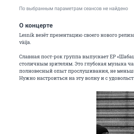
По выбранным параметрам сеансов не найдено
О концерте
Lesnik везёт презентацию своего нового рел
vàija.

Славная пост-рок группа выпускает ЕР «Шабаш
столичным зрителям. Это глубокая музыка чащ
полновесный опыт прослушивания, не меньше
Нужно настроиться на эту волну и с удовольст