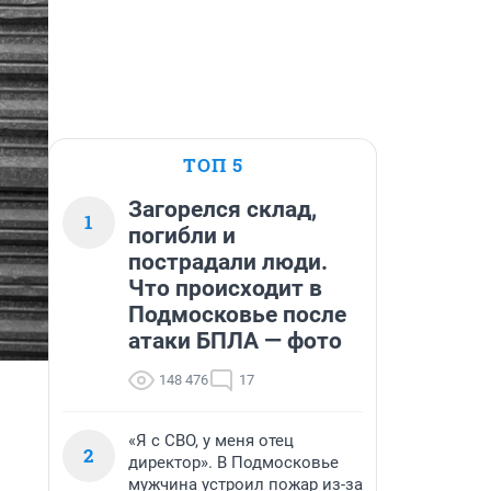
ТОП 5
Загорелся склад,
1
погибли и
пострадали люди.
Что происходит в
Подмосковье после
атаки БПЛА — фото
148 476
17
«Я с СВО, у меня отец
2
директор». В Подмосковье
мужчина устроил пожар из-за