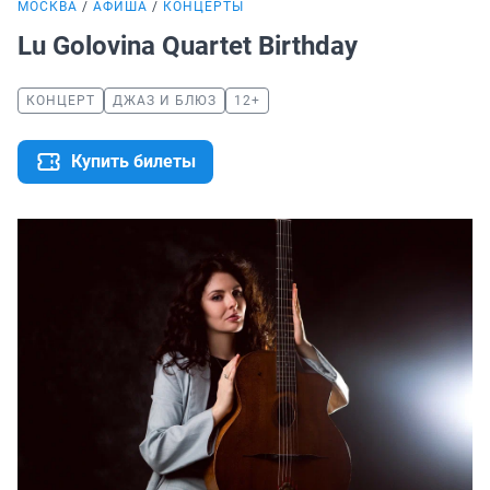
МОСКВА
АФИША
КОНЦЕРТЫ
Lu Golovina Quartet Birthday
КОНЦЕРТ
ДЖАЗ И БЛЮЗ
12+
Купить билеты