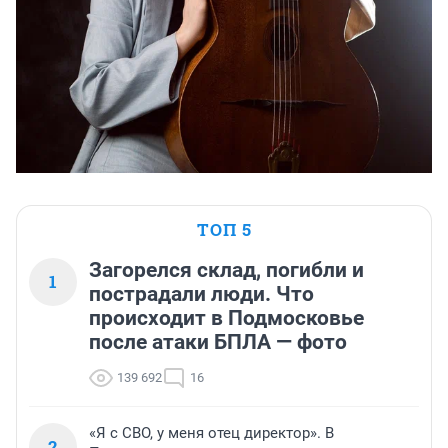
ТОП 5
Загорелся склад, погибли и
1
пострадали люди. Что
происходит в Подмосковье
после атаки БПЛА — фото
139 692
16
«Я с СВО, у меня отец директор». В
2