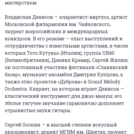
мастерством:

Владислав Денисов — кларнетист-виртуоз, артист 
Московской филармонии им. Чайковского, 
лауреат всероссийских и международных 
конкурсов. В его резюме — опыт выступлений и 
сотрудничества с известными артистами, в числе 
которых Тото Кутуньо (Италия), группа UB40 
(Великобритания), Даниил Крамер, Сергей Жилин; 
он постоянный участник фестиваля «Славянский 
базар», музыкант ансамбля Дмитрия Купцова, а 
также этно-проектов «Дуброва» и Grand Melody 
Orchestra. Кларнет, на котором играет Денисов — 
классический инструмент для джаз-мануш; его 
тёплое тягучее звучание гармонично дополняет 
отрывистые звуки гитары.

Сергей Осокин — в высшей степени искусный 
аккордеонист, доцент МГИМ им. Шнитке, лауреат 