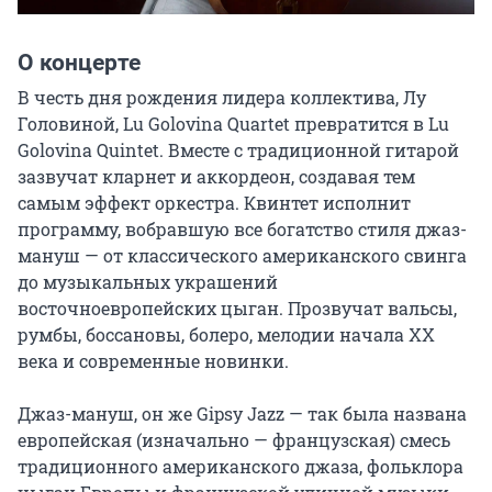
О концерте
В честь дня рождения лидера коллектива, Лу 
Головиной, Lu Golovina Quartet превратится в Lu 
Golovina Quintet. Вместе с традиционной гитарой 
зазвучат кларнет и аккордеон, создавая тем 
самым эффект оркестра. Квинтет исполнит 
программу, вобравшую все богатство стиля джаз-
мануш — от классического американского свинга 
до музыкальных украшений 
восточноевропейских цыган. Прозвучат вальсы, 
румбы, боссановы, болеро, мелодии начала XX 
века и современные новинки.

Джаз-мануш, он же Gipsy Jazz — так была названа 
европейская (изначально — французская) смесь 
традиционного американского джаза, фольклора 