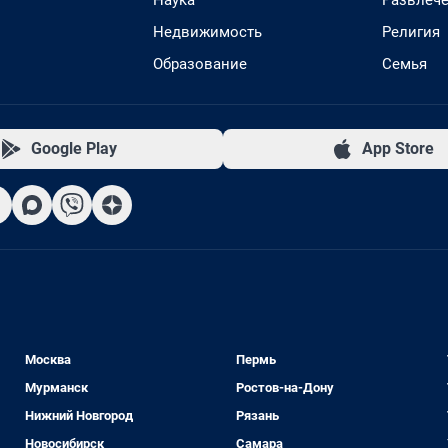
Наука
Развлеч
Недвижимость
Религия
Образование
Семья
Google Play
App Store
Москва
Пермь
Мурманск
Ростов-на-Дону
Нижний Новгород
Рязань
Новосибирск
Самара