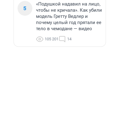
«Подушкой надавил на лицо,
5
чтобы не кричала». Как убили
модель Гретту Ведлер и
почему целый год прятали ее
тело в чемодане — видео
105 201
14