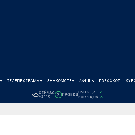
А
ТЕЛЕПРОГРАММА
ЗНАКОМСТВА
АФИША
ГОРОСКОП
КУР
USD 81,41
СЕЙЧАС
2
ПРОБКИ
+21°C
EUR 94,06