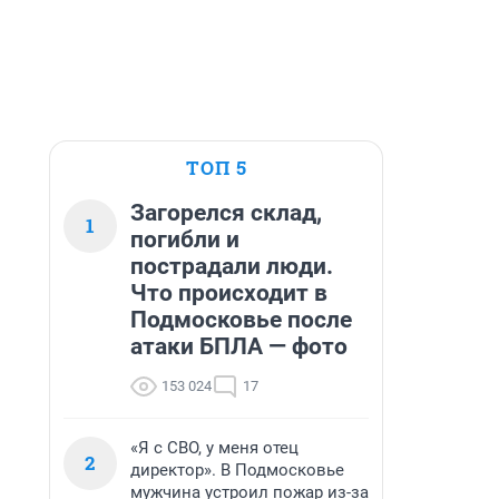
ТОП 5
Загорелся склад,
1
погибли и
пострадали люди.
Что происходит в
Подмосковье после
атаки БПЛА — фото
153 024
17
«Я с СВО, у меня отец
2
директор». В Подмосковье
мужчина устроил пожар из-за