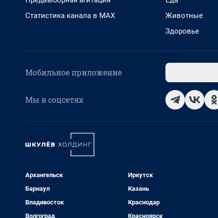
Предвыборная агитация
Еда
Статистика канала в MAX
Животные
Здоровье
Мобильное приложение
Мы в соцсетях
Архангельск
Иркутск
Барнаул
Казань
Владивосток
Краснодар
Волгоград
Красноярск