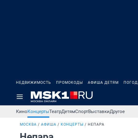
НЕДВИЖИМОСТЬ
ПРОМОКОДЫ
АФИША ДЕТЯМ
ПОГОД
Кино
Концерты
Театр
Детям
Спорт
Выставки
Другое
МОСКВА
АФИША
КОНЦЕРТЫ
НЕПАРА
Непара