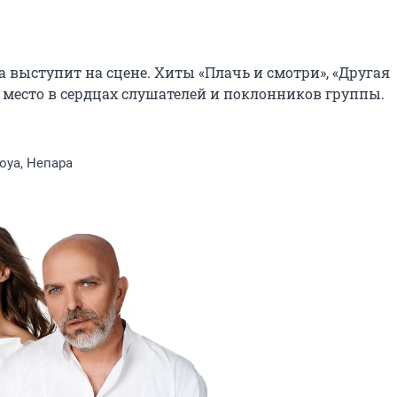
 выступит на сцене. Хиты «Плачь и смотри», «Другая 
 место в сердцах слушателей и поклонников группы. 
оуа, Непара