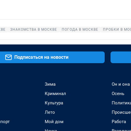
КВЕ
ЗНАКОМСТВА В МОСКВЕ
ПОГОДА В МОСКВЕ
ПРОБКИ В МО
Подписаться на новости
Зима
Он и она
Криминал
Осень
Культура
Политик
Лето
Происше
спорт
Мой дом
Работа