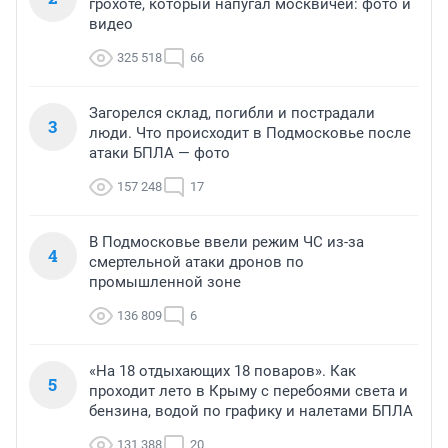
грохоте, который напугал москвичей: фото и
видео
325 518
66
Загорелся склад, погибли и пострадали
3
люди. Что происходит в Подмосковье после
атаки БПЛА — фото
157 248
17
В Подмосковье ввели режим ЧС из-за
4
смертельной атаки дронов по
промышленной зоне
136 809
6
«На 18 отдыхающих 18 поваров». Как
5
проходит лето в Крыму с перебоями света и
бензина, водой по графику и налетами БПЛА
131 388
20