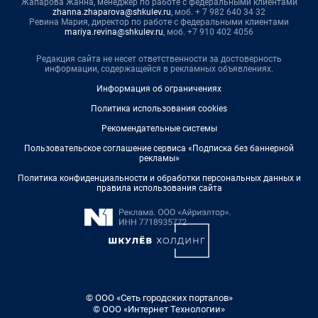
Жапарова Жанна, менеджер по работе с федеральными клиентами
zhanna.zhaparova@shkulev.ru
, моб. + 7 982 640 34 32
Ревина Мария, директор по работе с федеральными клиентами
mariya.revina@shkulev.ru
, моб. +7 910 402 4056
Редакция сайта не несет ответственности за достоверность
информации, содержащейся в рекламных объявлениях.
Информация об ограничениях
Политика использования cookies
Рекомендательные системы
Пользовательское соглашение сервиса «Подписка без баннерной
рекламы»
Политика конфиденциальности и обработки персональных данных и
правила использования сайта
© ООО «Сеть городских порталов»
© ООО «Интернет Технологии»