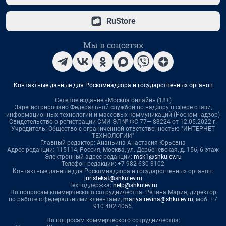
RuStore
Мы в соцсетях
Контактные данные для Роскомнадзора и государственных органов
Сетевое издание «Москва онлайн» (18+)
Зарегистрировано Федеральной службой по надзору в сфере связи,
информационных технологий и массовых коммуникаций (Роскомнадзор)
Свидетельство о регистрации СМИ ЭЛ № ФС 77— 83224 от 12.05.2022 г.
Учредитель: Общество с ограниченной ответственностью "ИНТЕРНЕТ
ТЕХНОЛОГИИ"
Главный редактор: Ананьина Анастасия Юрьевна
Адрес редакции: 115114, Россия, Москва, ул. Дербеневская, д. 15б, 6 этаж
Электронный адрес редакции:
msk1@shkulev.ru
Телефон редакции: +7 982 630 3102
Контактные данные для Роскомнадзора и государственных органов:
juristekat@shkulev.ru
Техподдержка:
help@shkulev.ru
По вопросам коммерческого сотрудничества: Ревина Мария, директор
по работе с федеральными клиентами,
mariya.revina@shkulev.ru
, моб. +7
910 402 4056.
По вопросам коммерческого сотрудничества: