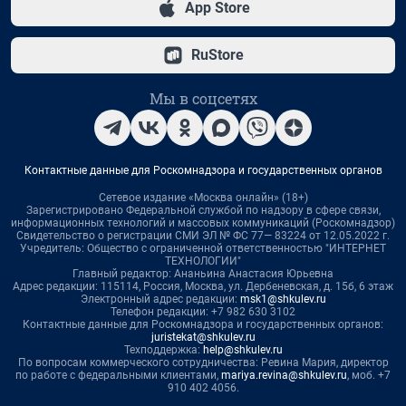
App Store
RuStore
Мы в соцсетях
Контактные данные для Роскомнадзора и государственных органов
Сетевое издание «Москва онлайн» (18+)
Зарегистрировано Федеральной службой по надзору в сфере связи,
информационных технологий и массовых коммуникаций (Роскомнадзор)
Свидетельство о регистрации СМИ ЭЛ № ФС 77— 83224 от 12.05.2022 г.
Учредитель: Общество с ограниченной ответственностью "ИНТЕРНЕТ
ТЕХНОЛОГИИ"
Главный редактор: Ананьина Анастасия Юрьевна
Адрес редакции: 115114, Россия, Москва, ул. Дербеневская, д. 15б, 6 этаж
Электронный адрес редакции:
msk1@shkulev.ru
Телефон редакции: +7 982 630 3102
Контактные данные для Роскомнадзора и государственных органов:
juristekat@shkulev.ru
Техподдержка:
help@shkulev.ru
По вопросам коммерческого сотрудничества: Ревина Мария, директор
по работе с федеральными клиентами,
mariya.revina@shkulev.ru
, моб. +7
910 402 4056.