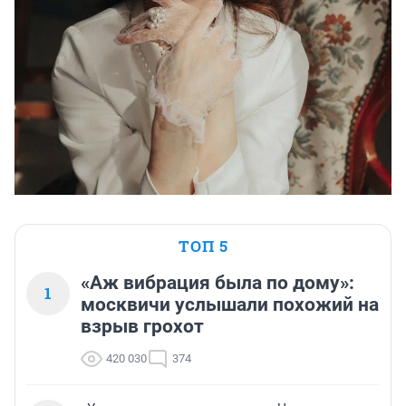
ТОП 5
«Аж вибрация была по дому»:
1
москвичи услышали похожий на
взрыв грохот
420 030
374