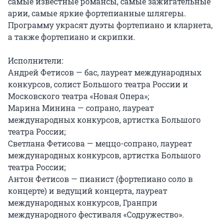
самые известные романсы, самые зажигательные 
арии, самые яркие фортепианные шлягеры. 
Программу украсят дуэты фортепиано и кларнета, 
а также фортепиано и скрипки.

Исполнители:

Андрей Фетисов — бас, лауреат международных 
конкурсов, солист Большого театра России и 
Московского театра «Новая Опера»;

Марина Минина — сопрано, лауреат 
международных конкурсов, артистка Большого 
театра России;

Светлана Фетисова — меццо-сопрано, лауреат 
международных конкурсов, артистка Большого 
театра России;

Антон Фетисов — пианист (фортепиано соло в 
концерте) и ведущий концерта, лауреат 
международных конкурсов, Гранпри 
международного фестиваля «Содружество». 