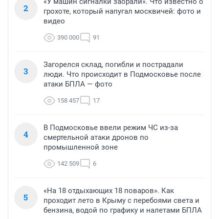
«У машин сигналки заорали». Что известно о
2
грохоте, который напугал москвичей: фото и
видео
390 000
91
Загорелся склад, погибли и пострадали
3
люди. Что происходит в Подмосковье после
атаки БПЛА — фото
158 457
17
В Подмосковье ввели режим ЧС из-за
4
смертельной атаки дронов по
промышленной зоне
142 509
6
«На 18 отдыхающих 18 поваров». Как
5
проходит лето в Крыму с перебоями света и
бензина, водой по графику и налетами БПЛА