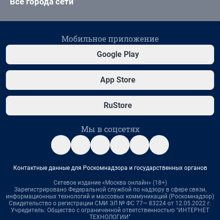
Все города сети
Мобильное приложение
Google Play
App Store
RuStore
Мы в соцсетях
Контактные данные для Роскомнадзора и государственных органов
Сетевое издание «Москва онлайн» (18+)
Зарегистрировано Федеральной службой по надзору в сфере связи,
информационных технологий и массовых коммуникаций (Роскомнадзор)
Свидетельство о регистрации СМИ ЭЛ № ФС 77— 83224 от 12.05.2022 г.
Учредитель: Общество с ограниченной ответственностью "ИНТЕРНЕТ
ТЕХНОЛОГИИ"