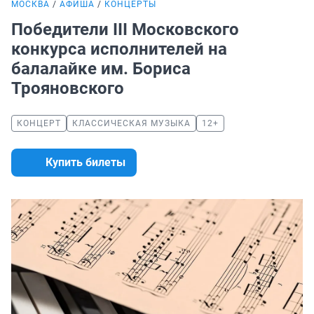
МОСКВА
АФИША
КОНЦЕРТЫ
Победители III Московского
конкурса исполнителей на
балалайке им. Бориса
Трояновского
КОНЦЕРТ
КЛАССИЧЕСКАЯ МУЗЫКА
12+
Купить билеты