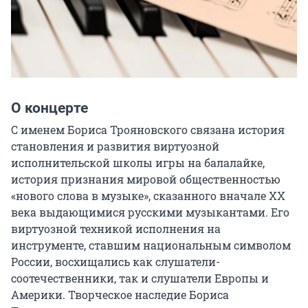
О концерте
С именем Бориса Трояновского связана история 
становления и развития виртуозной 
исполнительской школы игры на балалайке, 
история признания мировой общественностью 
«нового слова в музыке», сказанного вначале XX 
века выдающимися русскими музыкантами. Его 
виртуозной техникой исполнения на 
инструменте, ставшим национальным символом 
России, восхищались как слушатели-
соотечественники, так и слушатели Европы и 
Америки. Творческое наследие Бориса 