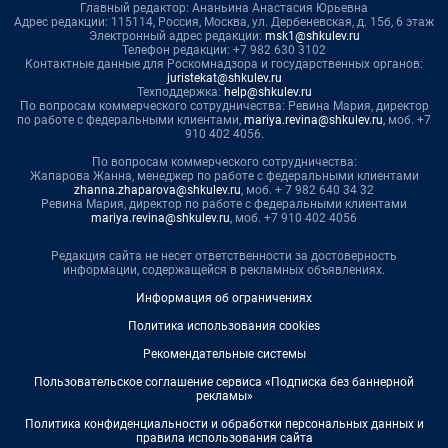
Главный редактор: Ананьина Анастасия Юрьевна
Адрес редакции: 115114, Россия, Москва, ул. Дербеневская, д. 15б, 6 этаж
Электронный адрес редакции:
msk1@shkulev.ru
Телефон редакции: +7 982 630 3102
Контактные данные для Роскомнадзора и государственных органов:
juristekat@shkulev.ru
Техподдержка:
help@shkulev.ru
По вопросам коммерческого сотрудничества: Ревина Мария, директор
по работе с федеральными клиентами,
mariya.revina@shkulev.ru
, моб. +7
910 402 4056.
По вопросам коммерческого сотрудничества:
Жапарова Жанна, менеджер по работе с федеральными клиентами
zhanna.zhaparova@shkulev.ru
, моб. + 7 982 640 34 32
Ревина Мария, директор по работе с федеральными клиентами
mariya.revina@shkulev.ru
, моб. +7 910 402 4056
Редакция сайта не несет ответственности за достоверность
информации, содержащейся в рекламных объявлениях.
Информация об ограничениях
Политика использования cookies
Рекомендательные системы
Пользовательское соглашение сервиса «Подписка без баннерной
рекламы»
Политика конфиденциальности и обработки персональных данных и
правила использования сайта