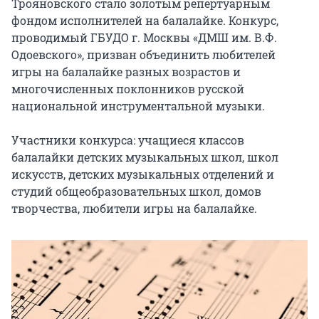
Трояновского стало золотым репертуарным 
фондом исполнителей на балалайке. Конкурс, 
проводимый ГБУДО г. Москвы «ДМШ им. В.Ф. 
Одоевского», призван объединить любителей 
игры на балалайке разных возрастов и 
многочисленных поклонников русской 
национальной инструментальной музыки.

Участники конкурса: учащиеся классов 
балалайки детских музыкальных школ, школ 
искусств, детских музыкальных отделений и 
студий общеобразовательных школ, домов 
творчества, любители игры на балалайке.