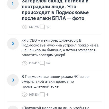
Загорелся склад, погибли и
1
пострадали люди. Что
происходит в Подмосковье
после атаки БПЛА — фото
147 792
17
«Я с СВО, у меня отец директор». В
2
Подмосковье мужчина устроил пожар из-за
шашлыков на балконе, а потом отказался
оплатить соседям ущерб
118 416
54
В Подмосковье ввели режим ЧС из-за
3
смертельной атаки дронов по
промышленной зоне
105 834
4
«Подушкой надавил на лицо, чтобы не