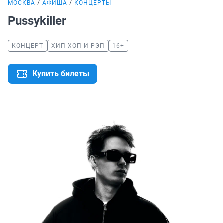
МОСКВА
АФИША
КОНЦЕРТЫ
Pussykiller
КОНЦЕРТ
ХИП-ХОП И РЭП
16+
Купить билеты