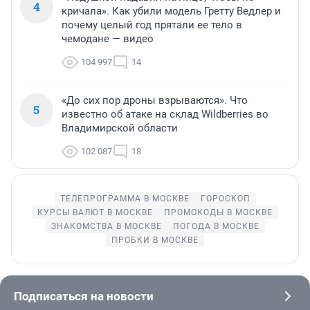
4
кричала». Как убили модель Гретту Ведлер и
почему целый год прятали ее тело в
чемодане — видео
104 997
14
«До сих пор дроны взрываются». Что
5
известно об атаке на склад Wildberries во
Владимирской области
102 087
18
ТЕЛЕПРОГРАММА В МОСКВЕ
ГОРОСКОП
КУРСЫ ВАЛЮТ В МОСКВЕ
ПРОМОКОДЫ В МОСКВЕ
ЗНАКОМСТВА В МОСКВЕ
ПОГОДА В МОСКВЕ
ПРОБКИ В МОСКВЕ
Подписаться на новости