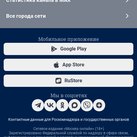
Статистика канала в MAX
Все города сети
Мобильное приложение
Google Play
App Store
RuStore
Мы в соцсетях
Контактные данные для Роскомнадзора и государственных органов
Сетевое издание «Москва онлайн» (18+)
Зарегистрировано Федеральной службой по надзору в сфере связи,