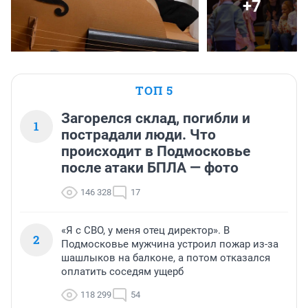
+7
ТОП 5
Загорелся склад, погибли и
1
пострадали люди. Что
происходит в Подмосковье
после атаки БПЛА — фото
146 328
17
«Я с СВО, у меня отец директор». В
2
Подмосковье мужчина устроил пожар из-за
шашлыков на балконе, а потом отказался
оплатить соседям ущерб
118 299
54