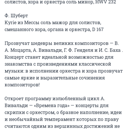
солистов, хора и оркестра соль минор, HWV 232

Ф. Шуберт

Kyrie из Мессы cоль мажор для солистов, 
смешанного хора, органа и оркестра, D 167

Прозвучат шедевры великих композиторов — В. 
А. Моцарта, А. Вивальди, Г. Ф. Генделя и И. С. Баха . 
Концерт станет идеальной возможностью для 
знакомства с произведениями классической 
музыки: в исполнении оркестра и хора прозвучат 
самые яркие и выразительные сочинения 
композиторов!

Откроет программу излюбленный цикл А. 
Вивальди — «Времена года» — концерты для 
скрипки с оркестром, о бразное наполнение, идеи 
и необычайный темперамент которых по праву 
считаются одним из вершинных достижений не 