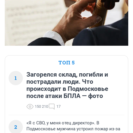
ТОП 5
Загорелся склад, погибли и
1
пострадали люди. Что
происходит в Подмосковье
после атаки БПЛА — фото
150 210
17
«Я с СВО, у меня отец директор». В
2
Подмосковье мужчина устроил пожар из-за