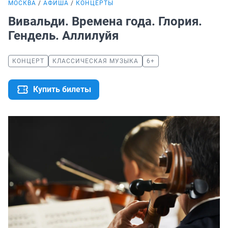
МОСКВА
АФИША
КОНЦЕРТЫ
Вивальди. Времена года. Глория.
Гендель. Аллилуйя
КОНЦЕРТ
КЛАССИЧЕСКАЯ МУЗЫКА
6+
Купить билеты