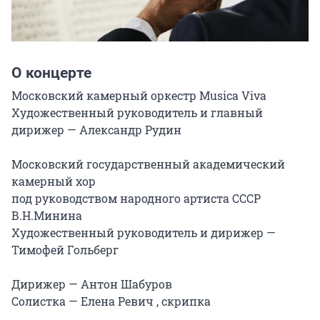
О концерте
Московский камерный оркестр Musica Viva

Художественный руководитель и главный 
дирижер — Александр Рудин

Московский государственный академический 
камерный хор

под руководством народного артиста СССР 
В.Н.Минина

Художественный руководитель и дирижер — 
Тимофей Гольберг

Дирижер — Антон Шабуров

Солистка — Елена Ревич , скрипка
