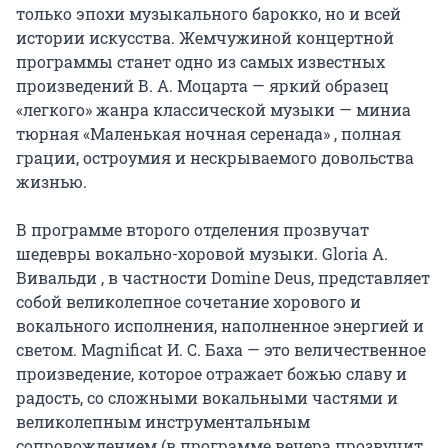
только эпохи музыкального барокко, но и всей 
истории искусства. Жемчужиной концертной 
программы станет одно из самых известных 
произведений В. А. Моцарта — яркий образец 
«легкого» жанра классической музыки — миниа 
тюрная «Маленькая ночная серенада» , полная 
грации, остроумия и нескрываемого довольства 
жизнью.

В программе второго отделения прозвучат 
шедевры вокально-хоровой музыки. Gloria А. 
Вивальди , в частности Domine Deus, представляет 
собой великолепное сочетание хорового и 
вокального исполнения, наполненное энергией и 
светом. Magnificat И. С. Баха — это величественное 
произведение, которое отражает божью славу и 
радость, со сложными вокальными частями и 
великолепным инструментальным 
сопровождением (в программе вечера прозвучит 