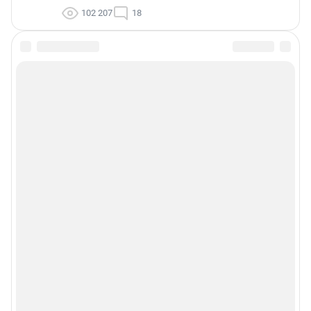
102 207
18