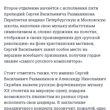
Второе отделение начнётся с исполнения пяти 
прелюдий Сергея Васильевича Рахманинова. 
Переплетая воедино Петербургскую и Московскую 
школы, наполняя свою музыку избыточным 
символизмом и, словно художник на полотне, 
отображая в своих произведениях дух «русской 
революции» на фоне христианских мотивов, 
Сергей Васильевич занял особое место на 
вершине всеобщего признания, получив гордое 
звание «самого русского композитора».

Стоит отметить также, что именно Сергей 
Васильевич Рахманинов и Александр Николаевич 
Скрябин вывели русскую фортепианную музыку 
ХХ столетия на мировую сцену, подарив 
возможность пианистам из разных стран 
исполнять свои шедевры. В заключение 
праздничного концерта прозвучит, пожалуй, одно 