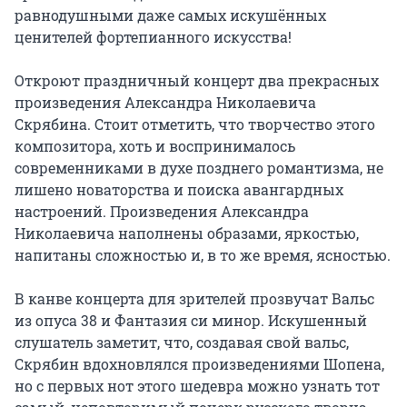
равнодушными даже самых искушённых 
ценителей фортепианного искусства!

Откроют праздничный концерт два прекрасных 
произведения Александра Николаевича 
Скрябина. Стоит отметить, что творчество этого 
композитора, хоть и воспринималось 
современниками в духе позднего романтизма, не 
лишено новаторства и поиска авангардных 
настроений. Произведения Александра 
Николаевича наполнены образами, яркостью, 
напитаны сложностью и, в то же время, ясностью.

В канве концерта для зрителей прозвучат Вальс 
из опуса 38 и Фантазия си минор. Искушенный 
слушатель заметит, что, создавая свой вальс, 
Скрябин вдохновлялся произведениями Шопена, 
но с первых нот этого шедевра можно узнать тот 