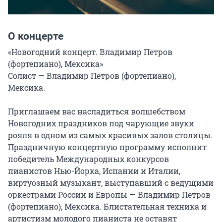
О концерте
«Новогодний концерт. Владимир Петров 
(фортепиано), Мексика»

Солист — Владимир Петров (фортепиано), 
Мексика.

Приглашаем вас насладиться волшебством 
Новогодних праздников под чарующие звуки 
рояля в одном из самых красивых залов столицы. 
Праздничную концертную программу исполнит 
победитель Международных конкурсов 
пианистов Нью-Йорка, Испании и Италии, 
виртуозный музыкант, выступавший с ведущими 
оркестрами России и Европы — Владимир Петров 
(фортепиано), Мексика. Блистательная техника и 
артистизм молодого пианиста не оставят 