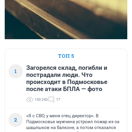
ТОП 5
Загорелся склад, погибли и
1
пострадали люди. Что
происходит в Подмосковье
после атаки БПЛА — фото
150 243
17
«Я с СВО, у меня отец директор». В
2
Подмосковье мужчина устроил пожар из-за
шашлыков на балконе, а потом отказался