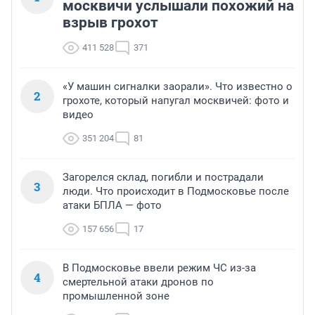
москвичи услышали похожий на
взрыв грохот
411 528
371
«У машин сигналки заорали». Что известно о
2
грохоте, который напугал москвичей: фото и
видео
351 204
81
Загорелся склад, погибли и пострадали
3
люди. Что происходит в Подмосковье после
атаки БПЛА — фото
157 656
17
В Подмосковье ввели режим ЧС из-за
4
смертельной атаки дронов по
промышленной зоне