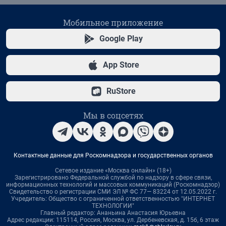
Мобильное приложение
Google Play
App Store
RuStore
Мы в соцсетях
Контактные данные для Роскомнадзора и государственных органов
Сетевое издание «Москва онлайн» (18+)
Зарегистрировано Федеральной службой по надзору в сфере связи,
информационных технологий и массовых коммуникаций (Роскомнадзор)
Свидетельство о регистрации СМИ ЭЛ № ФС 77— 83224 от 12.05.2022 г.
Учредитель: Общество с ограниченной ответственностью "ИНТЕРНЕТ
ТЕХНОЛОГИИ"
Главный редактор: Ананьина Анастасия Юрьевна
Адрес редакции: 115114, Россия, Москва, ул. Дербеневская, д. 15б, 6 этаж