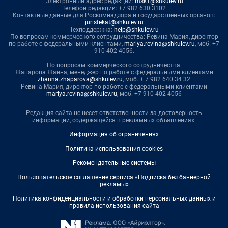
Электронный адрес редакции:
msk1@shkulev.ru
Телефон редакции: +7 982 630 3102
Контактные данные для Роскомнадзора и государственных органов:
juristekat@shkulev.ru
Техподдержка:
help@shkulev.ru
По вопросам коммерческого сотрудничества: Ревина Мария, директор
по работе с федеральными клиентами,
mariya.revina@shkulev.ru
, моб. +7
910 402 4056.
По вопросам коммерческого сотрудничества:
Жапарова Жанна, менеджер по работе с федеральными клиентами
zhanna.zhaparova@shkulev.ru
, моб. + 7 982 640 34 32
Ревина Мария, директор по работе с федеральными клиентами
mariya.revina@shkulev.ru
, моб. +7 910 402 4056
Редакция сайта не несет ответственности за достоверность
информации, содержащейся в рекламных объявлениях.
Информация об ограничениях
Политика использования cookies
Рекомендательные системы
Пользовательское соглашение сервиса «Подписка без баннерной
рекламы»
Политика конфиденциальности и обработки персональных данных и
правила использования сайта