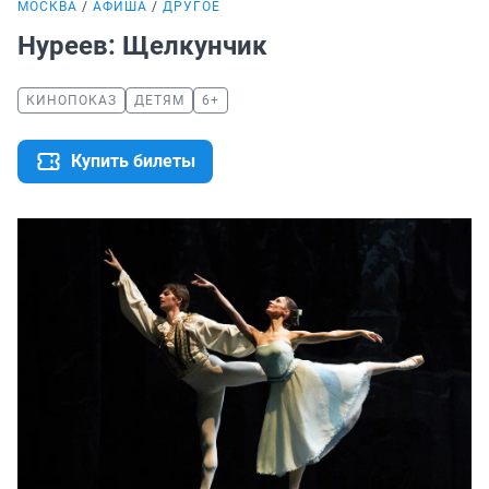
МОСКВА
АФИША
ДРУГОЕ
Нуреев: Щелкунчик
КИНОПОКАЗ
ДЕТЯМ
6+
Купить билеты