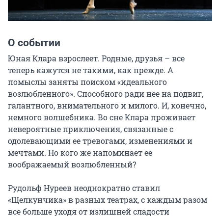
О событии
Юная Клара взрослеет. Родные, друзья – все 
теперь кажутся не такими, как прежде. А 
помыслы заняты поиском «идеального 
возлюбленного». Способного ради нее на подвиг, 
галантного, внимательного и милого. И, конечно, 
немного волшебника. Во сне Клара проживает 
невероятные приключения, связанные с 
одолевающими ее тревогами, изменениями и 
мечтами. Но кого же напоминает ее 
воображаемый возлюбленный? 

Рудольф Нуреев неоднократно ставил 
«Щелкунчика» в разных театрах, с каждым разом 
все больше уходя от излишней сладости 