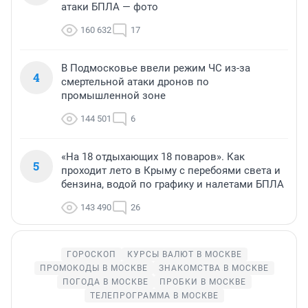
атаки БПЛА — фото
160 632
17
В Подмосковье ввели режим ЧС из-за
4
смертельной атаки дронов по
промышленной зоне
144 501
6
«На 18 отдыхающих 18 поваров». Как
5
проходит лето в Крыму с перебоями света и
бензина, водой по графику и налетами БПЛА
143 490
26
ГОРОСКОП
КУРСЫ ВАЛЮТ В МОСКВЕ
ПРОМОКОДЫ В МОСКВЕ
ЗНАКОМСТВА В МОСКВЕ
ПОГОДА В МОСКВЕ
ПРОБКИ В МОСКВЕ
ТЕЛЕПРОГРАММА В МОСКВЕ