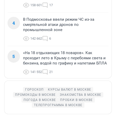
158 601
17
В Подмосковье ввели режим ЧС из-за
4
смертельной атаки дронов по
промышленной зоне
142 662
6
«На 18 отдыхающих 18 поваров». Как
5
проходит лето в Крыму с перебоями света и
бензина, водой по графику и налетами БПЛА
141 552
21
ГОРОСКОП
КУРСЫ ВАЛЮТ В МОСКВЕ
ПРОМОКОДЫ В МОСКВЕ
ЗНАКОМСТВА В МОСКВЕ
ПОГОДА В МОСКВЕ
ПРОБКИ В МОСКВЕ
ТЕЛЕПРОГРАММА В МОСКВЕ