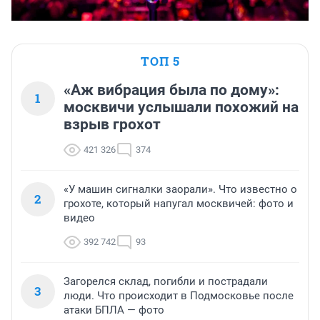
ТОП 5
«Аж вибрация была по дому»:
1
москвичи услышали похожий на
взрыв грохот
421 326
374
«У машин сигналки заорали». Что известно о
2
грохоте, который напугал москвичей: фото и
видео
392 742
93
Загорелся склад, погибли и пострадали
3
люди. Что происходит в Подмосковье после
атаки БПЛА — фото