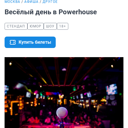
МОСКВА
АФИША
ДРУГОЕ
Весёлый день в Powerhouse
СТЕНДАП
ЮМОР
ШОУ
18+
Купить билеты