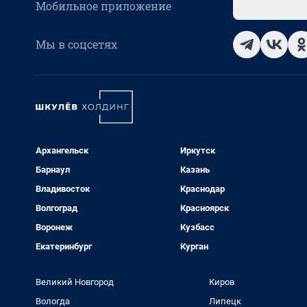
Мобильное приложение
Мы в соцсетях
Архангельск
Иркутск
Барнаул
Казань
Владивосток
Краснодар
Волгоград
Красноярск
Воронеж
Кузбасс
Екатеринбург
Курган
Великий Новгород
Киров
Вологда
Липецк