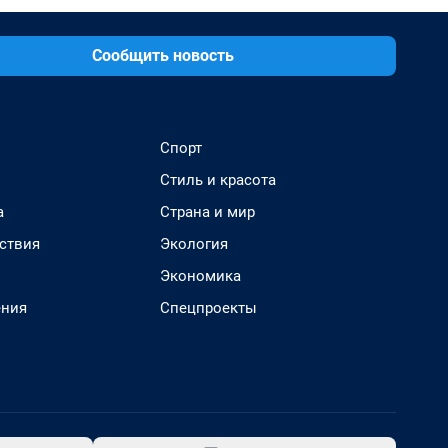
Сообщить новость
Спорт
Стиль и красота
а
Страна и мир
ствия
Экология
Экономика
ения
Спецпроекты