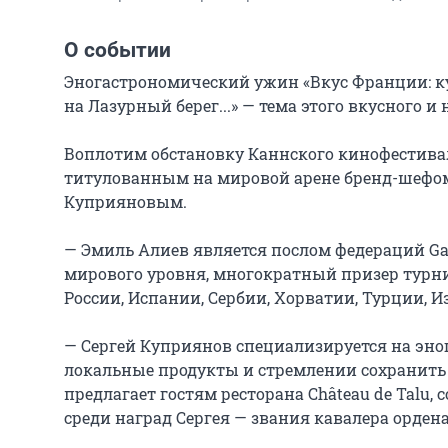
О событии
Эногастрономический ужин «Вкус Франции: ку
на Лазурный берег...» — тема этого вкусного и 
Воплотим обстановку Каннского кинофестивал
титулованным на мировой арене бренд-шефом 
Куприяновым.

— Эмиль Алиев является послом федераций Gast
мирового уровня, многократный призер турни
России, Испании, Сербии, Хорватии, Турции, Из
— Сергей Куприянов ⁣специализируется на эног
локальные продукты и стремлении сохранить 
предлагает гостям ресторана Château de Talu,
среди наград Сергея — звания кавалера ордена 