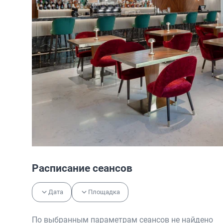
Расписание сеансов
Дата
Площадка
По выбранным параметрам сеансов не найдено