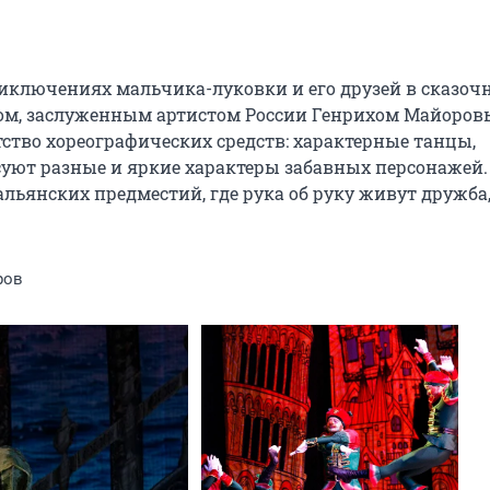
иключениях мальчика-луковки и его друзей в сказочн
ом, заслуженным артистом России Генрихом Майоровы
ство хореографических средств: характерные танцы, 
уют разные и яркие характеры забавных персонажей. 
ьянских предместий, где рука об руку живут дружба,
ров