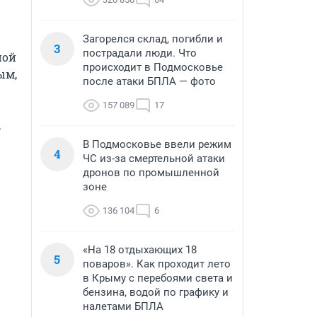
Загорелся склад, погибли и
3
пострадали люди. Что
ой 
происходит в Подмосковье
м, 
после атаки БПЛА — фото
157 089
17
 
В Подмосковье ввели режим
4
ЧС из-за смертельной атаки
дронов по промышленной
зоне
136 104
6
«На 18 отдыхающих 18
5
поваров». Как проходит лето
в Крыму с перебоями света и
бензина, водой по графику и
налетами БПЛА