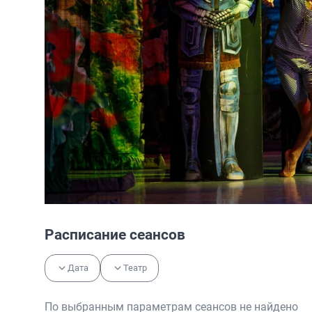
Расписание сеансов
Дата
Театр
По выбранным параметрам сеансов не найдено