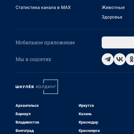
Статистика канала в MAX
Животные
Здоровье
Мобильное приложение
Мы в соцсетях
Архангельск
Иркутск
Барнаул
Казань
Владивосток
Краснодар
Волгоград
Красноярск