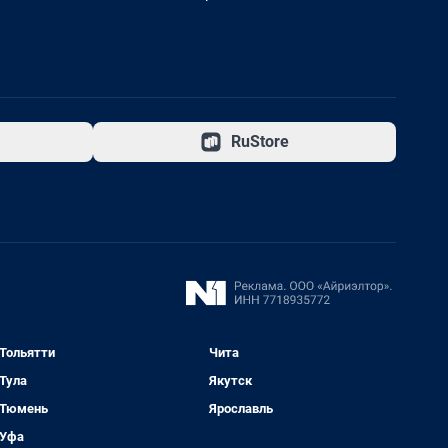
RuStore
Тольятти
Чита
Тула
Якутск
Тюмень
Ярославль
Уфа