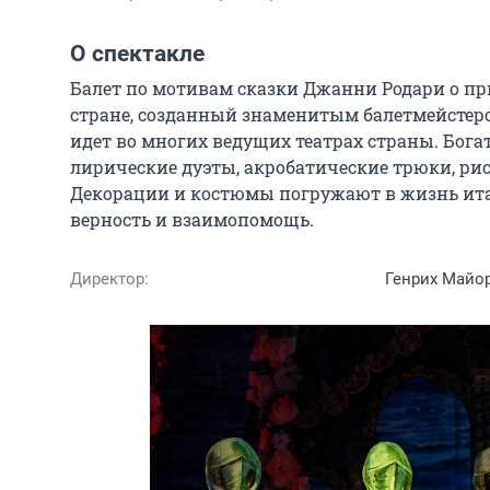
О спектакле
Балет по мотивам сказки Джанни Родари о пр
стране, созданный знаменитым балетмейстер
идет во многих ведущих театрах страны. Богат
лирические дуэты, акробатические трюки, рис
Декорации и костюмы погружают в жизнь итал
верность и взаимопомощь.
Директор:
Генрих Майо