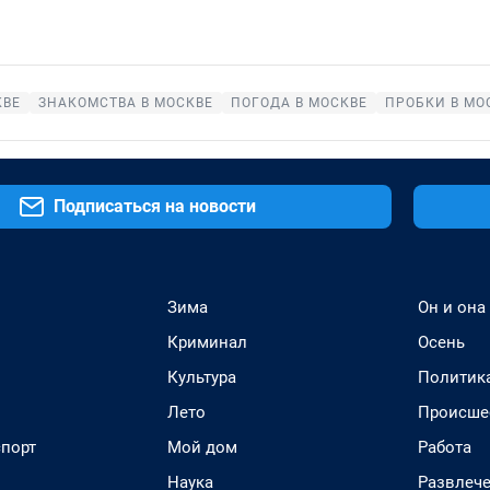
КВЕ
ЗНАКОМСТВА В МОСКВЕ
ПОГОДА В МОСКВЕ
ПРОБКИ В МО
Подписаться на новости
Зима
Он и она
Криминал
Осень
Культура
Политик
Лето
Происше
спорт
Мой дом
Работа
Наука
Развлеч